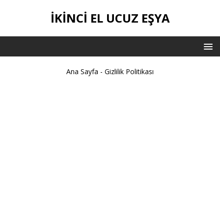
İKİNCİ EL UCUZ EŞYA
Ana Sayfa
-
Gizlilik Politikası