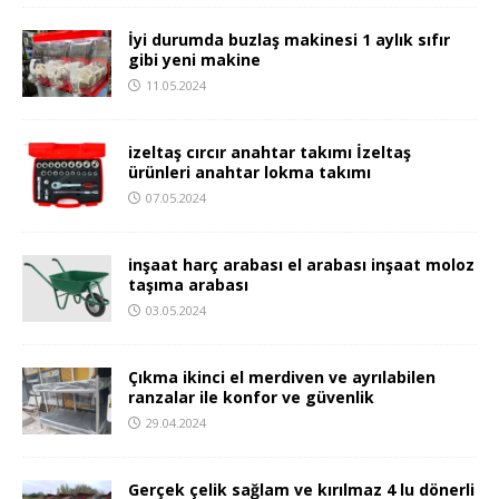
İyi durumda buzlaş makinesi 1 aylık sıfır
gibi yeni makine
11.05.2024
izeltaş cırcır anahtar takımı İzeltaş
ürünleri anahtar lokma takımı
07.05.2024
inşaat harç arabası el arabası inşaat moloz
taşıma arabası
03.05.2024
Çıkma ikinci el merdiven ve ayrılabilen
ranzalar ile konfor ve güvenlik
29.04.2024
Gerçek çelik sağlam ve kırılmaz 4 lu dönerli