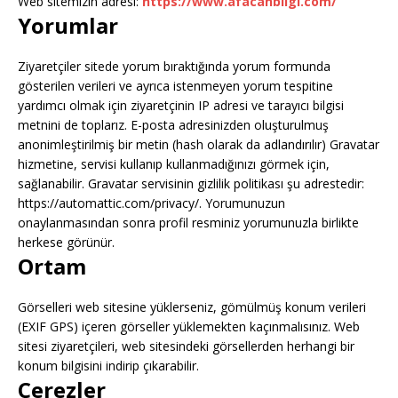
Web sitemizin adresi:
https://www.afacanbilgi.com/
Yorumlar
Ziyaretçiler sitede yorum bıraktığında yorum formunda
gösterilen verileri ve ayrıca istenmeyen yorum tespitine
yardımcı olmak için ziyaretçinin IP adresi ve tarayıcı bilgisi
metnini de toplarız. E-posta adresinizden oluşturulmuş
anonimleştirilmiş bir metin (hash olarak da adlandırılır) Gravatar
hizmetine, servisi kullanıp kullanmadığınızı görmek için,
sağlanabilir. Gravatar servisinin gizlilik politikası şu adrestedir:
https://automattic.com/privacy/. Yorumunuzun
onaylanmasından sonra profil resminiz yorumunuzla birlikte
herkese görünür.
Ortam
Görselleri web sitesine yüklerseniz, gömülmüş konum verileri
(EXIF GPS) içeren görseller yüklemekten kaçınmalısınız. Web
sitesi ziyaretçileri, web sitesindeki görsellerden herhangi bir
konum bilgisini indirip çıkarabilir.
Çerezler