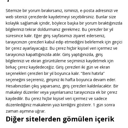
Sitemize bir yorum bırakırsanız, isminizi, e-posta adresinizi ve
web sitenizi çerezlerde kaydetmeyi seçebilirsiniz. Bunlar size
kolaylık sağlamak içindir, böylece başka bir yorum bıraktığınızda
bilgilerinizi tekrar doldurmanız gerekmez. Bu çerezler bir yıl
süresince kalır. Eğer giriş sayfasımızı ziyaret ederseniz,
tarayıcınızın çerezleri kabul edip etmediğini belirlemek için geçici
bir çerez ayarlayacağız. Bu çerez hiçbir kişisel veri içermez ve
tarayıcınızı kapattığınızda atılır. Giriş yaptığınızda, giriş
bilgilerinizi ve ekran görüntüleme seçiminizi kaydetmek için
birkaç çerez kaydedeceğiz. Giriş çerezleri iki gün ve ekran
seçenekleri çerezleri bir yıl boyunca kalır. “Beni hatırla”
seçeneğini seçereniz, girişiniz iki hafta boyunca devam eder.
Hesabınızdan çıkış yaparsanız, giriş çerezleri kaldırılacaktır. Bir
makaleyi düzenler veya yayınlarsanız tarayıcınıza ek bir çerez
kaydedilir. Bu çerez hiçbir kişisel veri içermez ve sadece
düzenlediğiniz makalenin yazı kimliğini gösterir. 1 gün sonra
zaman aşımına uğrar.
Diğer sitelerden gömülen içerik