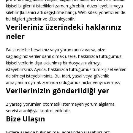
kişisel bilgilerini istedikleri zaman görebilir, düzenleyebilir veya
silebilir (kullanıcı adı değiştirme hariç). Web sitesi yöneticileri de
bu bilgileri görebilir ve düzenleyebilir.
Verileriniz üzerindeki haklarınız
neler
Bu sitede bir hesabınız veya yorumlarınız varsa, bize
sağladığınız veriler dahil olmak üzere, hakkınızda tuttuğumuz
kişisel verilerin dışa aktarılmış bir dosyasını almayı
isteyebilirsiniz. Ayrıca, hakkınızda tuttuğumuz tüm kişisel verileri
de silmeyi isteyebilirsiniz. Bu, idari, yasal veya güvenlik
amaçlarına uymak zorunda olduğumuz hiçbir veriyi içermez.
Verilerinizin gönderildiği yer
Ziyaretçi yorumları otomatik istenmeyen yorum algılama
servisi aracılığıyla kontrol edilebilir.
Bize Ulaşın
Bizlere aşağıda bulunan mail adresinden ulaşabilirsiniz: