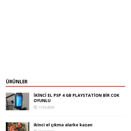
ÜRÜNLER
İKİNCİ EL PSP 4 GB PLAYSTATİON BİR COK
OYUNLU
11.05.2026
ikinci el çıkma alarko kazan