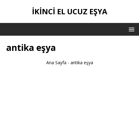
İKİNCİ EL UCUZ EŞYA
antika eşya
Ana Sayfa
-
antika eşya