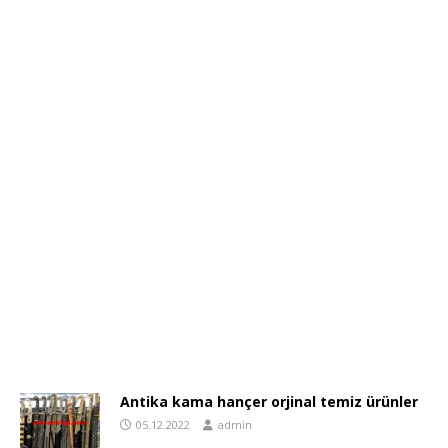
Antika kama hançer orjinal temiz ürünler
05.12.2022
admin