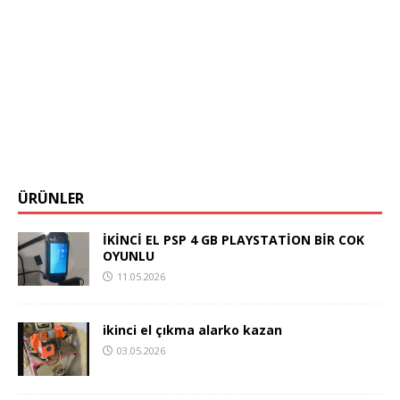
ÜRÜNLER
İKİNCİ EL PSP 4 GB PLAYSTATİON BİR COK
OYUNLU
11.05.2026
ikinci el çıkma alarko kazan
03.05.2026