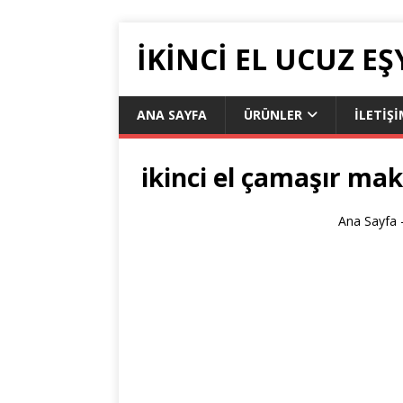
İKİNCİ EL UCUZ EŞ
ANA SAYFA
ÜRÜNLER
İLETIŞ
ikinci el çamaşır mak
Ana Sayfa