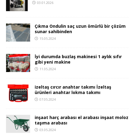
03.01.2026
Çıkma Ondulin saç uzun ömürlü bir çözüm
sunar sahibinden
15.05.2024
İyi durumda buzlaş makinesi 1 aylık sıfır
gibi yeni makine
11.05.2024
izeltaş cırcır anahtar takımı İzeltaş
ürünleri anahtar lokma takımı
07.05.2024
inşaat harç arabası el arabası inşaat moloz
taşıma arabası
03.05.2024