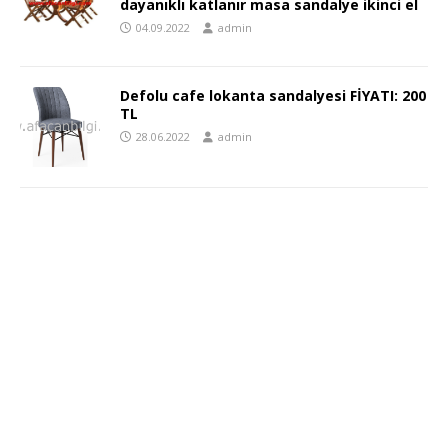
dayanıklı katlanır masa sandalye ikinci el
04.09.2022
admin
Defolu cafe lokanta sandalyesi FİYATI: 200
TL
28.06.2022
admin