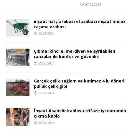
07.05.2024
inşaat harç arabası el arabası inşaat moloz
taşıma arabası
03.05.2024
Çıkma ikinci el merdiven ve ayrılabilen
ranzalar ile konfor ve güvenlik
29.04.2024
Gerçek çelik sağlam ve kırılmaz 4 lu dönerli
pulluk çelik gibi
23.04.2024
İnşaat Asansör kablosu trifaze iyi durumda
çıkma kablo
19.04.2024