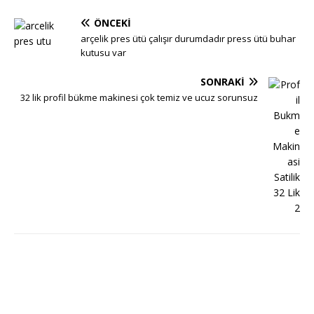
ÖNCEKI
arçelik pres ütü çalışır durumdadır press ütü buhar
kutusu var
SONRAKI
32 lik profil bükme makinesi çok temiz ve ucuz sorunsuz