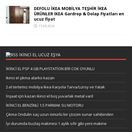
DEFOLU İKEA MOBİLYA TEŞHİR İKEA
ÜRÜNLER IKEA Gardrop & Dolap Fiyatları en
ucuz fiyat
15.04.2024
İKİNCİ EL UCUZ EŞYA
İKİNCİ EL PSP 4 GB PLAYSTATİON BİR COK OYUNLU
ikinci el çıkma alarko kazan
2.el tertemiz mobilya Ikea Karyola Tarva/Lüroy ve Yatak
İnşaat için kazan ikinci el boş yuvarlak metal varil
İKİNCİ EL BENZİNLİ 1.5 PARMAK SU MOTORU
Çıkma Ondulin saç uzun ömürlü bir çözüm sunar sahibinden
İyi durumda buzlaş makinesi 1 aylık sıfır gibi yeni makine