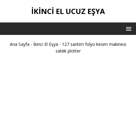
İKİNCİ EL UCUZ EŞYA
Ana Sayfa
-
İkinci El Eşya
-
127 santim folyo kesim makinesi
satılık plotter