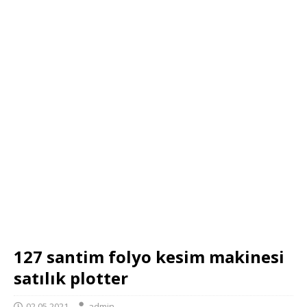
127 santim folyo kesim makinesi
satılık plotter
02.05.2021
admin