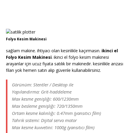
Folyo Kesim Makinesi
sağlam makine. ihtiyacı olan kesinlikle kaçırmasın.
ikinci el
Folyo Kesim Makinesi
. ikinci el folyo kesim makinesi
arayanlar için ucuz fiyata satılık bir makinedir. kesinlikle arızası
filan yok hemen satın alıp güvenle kullanabilirsiniz.
Görünüm: Stentler / Desktop ile
Yapılandırma: Grit-haddeleme
Max kesme genişliği: 600/1230mm
Max besleme genişliği: 720/1350mm
Ortam kesme kalınlığı: 0.47mm (yansıtıcı film)
Tahrik sistemi: Dijital servo motor
Max kesme kuvvetini: 1000g (yansıtıcı film)