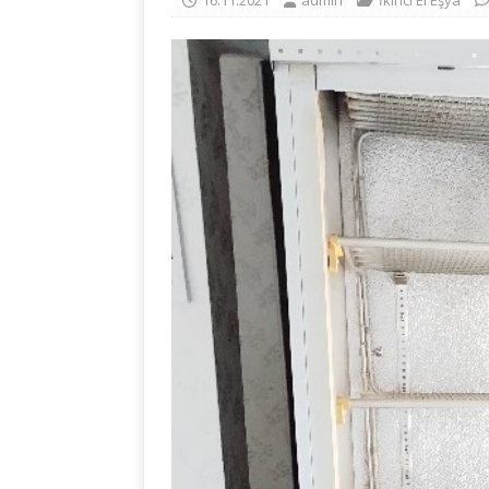
16.11.2021
admin
İkinci El Eşya