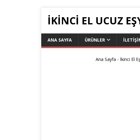
İKİNCİ EL UCUZ EŞ
ANA SAYFA
ÜRÜNLER
İLETIŞ
Ana Sayfa
-
İkinci El E