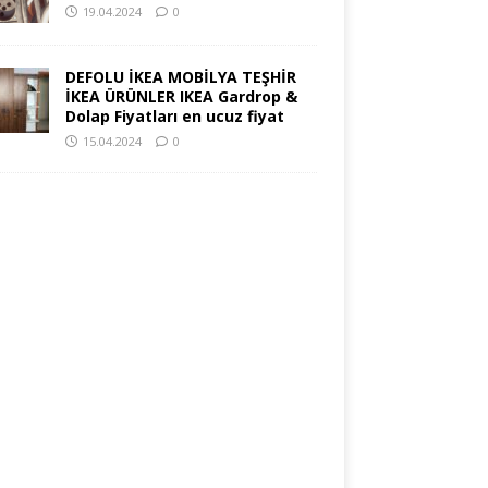
19.04.2024
0
DEFOLU İKEA MOBİLYA TEŞHİR
İKEA ÜRÜNLER IKEA Gardrop &
Dolap Fiyatları en ucuz fiyat
15.04.2024
0