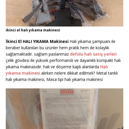
ikinci el halı yıkama makinesi
İkinci El HALI YIKAMA Makinesi
Halı yıkama şampuanı ile
beraber kullanılan bu ürünler hem pratik hem de kolaylık
sağlamaktadır. sağlam paslanmaz
defolu halı satış yerleri
çelik gövdesi ile yüksek performanslı ve dayanıklı kompakt halı
yıkama makinasıdır. halı ve döşeme kaplı alanlarda
Halı
yıkama makinesi
alırken nelere dikkat edilmeli? Metal tanklı
halı yıkama makinesi, Masa tipi halı yıkama makinesi