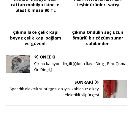
rattan mobilya ikinci el
teşhir ürünleri satışı
plastik masa 90 TL
Çıkma lake çelik kapı
Çıkma Ondulin saç uzun
beyaz çelik kapı sağlam
ömürlü bir çözüm sunar
ve güvenli
sahibinden
ÖNCEKI
Çıkma kamyon dingili (Çıkma İlave Dingil, Bmc Çıkma
Ön Dingil,)
SONRAKI
Spot dik elektrik süpürgesi en iyisi kablosuz dikey
elektrikli süpürgesi