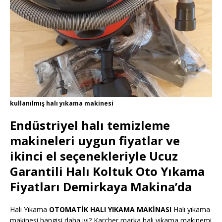
kullanılmış halı yıkama makinesi
Endüstriyel halı temizleme
makineleri uygun fiyatlar ve
ikinci el seçenekleriyle Ucuz
Garantili Halı Koltuk Oto Yıkama
Fiyatları Demirkaya Makina’da
Halı Yıkama
OTOMATİK HALI YIKAMA MAKİNASI
Halı yıkama
makinesi hangisi daha iyi? Karcher marka halı yıkama makinemi