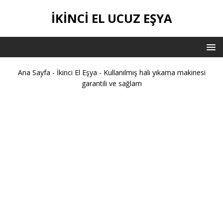
İKİNCİ EL UCUZ EŞYA
Ana Sayfa
-
İkinci El Eşya
-
Kullanılmış halı yıkama makinesi
garantili ve sağlam