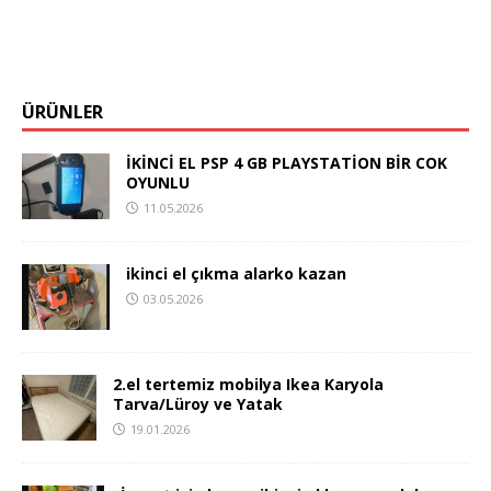
ÜRÜNLER
İKİNCİ EL PSP 4 GB PLAYSTATİON BİR COK
OYUNLU
11.05.2026
ikinci el çıkma alarko kazan
03.05.2026
2.el tertemiz mobilya Ikea Karyola
Tarva/Lüroy ve Yatak
19.01.2026