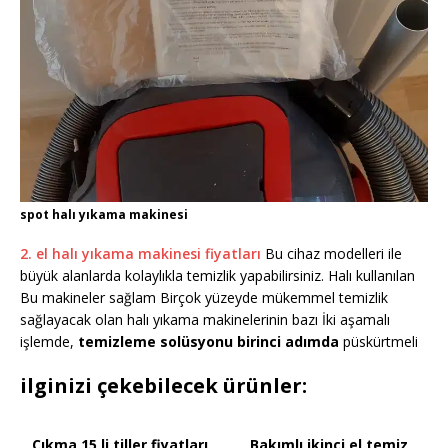
spot halı yıkama makinesi
2. el halı yıkama makinesi fiyatları
Bu cihaz modelleri ile
büyük alanlarda kolaylıkla temizlik yapabilirsiniz. Halı kullanılan
Bu makineler sağlam Birçok yüzeyde mükemmel temizlik
sağlayacak olan halı yıkama makinelerinin bazı İki aşamalı
işlemde,
temizleme solüsyonu birinci adımda
püskürtmeli
ilginizi çekebilecek ürünler:
Çıkma 15 li tiller fiyatları
Bakımlı ikinci el temiz