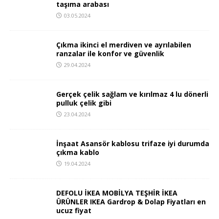
taşıma arabası
03.05.2024
Çıkma ikinci el merdiven ve ayrılabilen
ranzalar ile konfor ve güvenlik
29.04.2024
Gerçek çelik sağlam ve kırılmaz 4 lu dönerli
pulluk çelik gibi
23.04.2024
İnşaat Asansör kablosu trifaze iyi durumda
çıkma kablo
19.04.2024
DEFOL
U İKEA
MOBİL