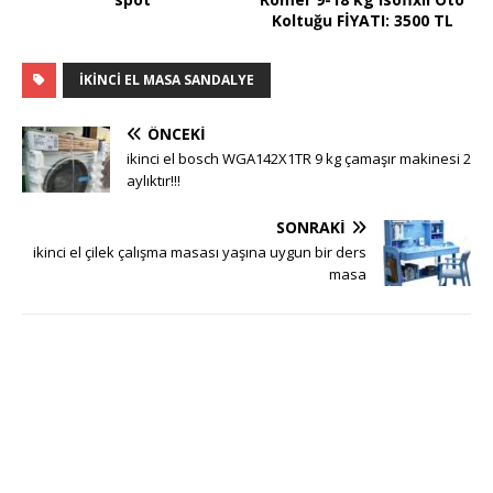
Koltuğu FİYATI: 3500 TL
IKINCI EL MASA SANDALYE
ÖNCEKI
ikinci el bosch WGA142X1TR 9 kg çamaşır makinesi 2
aylıktır!!!
SONRAKI
ikinci el çilek çalışma masası yaşına uygun bir ders
masa