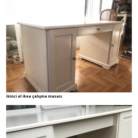
ikinci el ikea çalışma masası