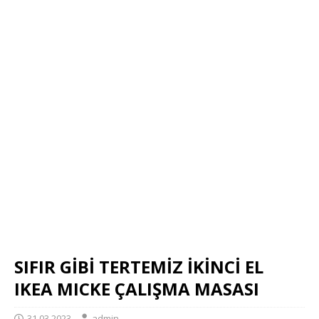
SIFIR GİBİ TERTEMİZ İKİNCİ EL
IKEA MICKE ÇALIŞMA MASASI
31.03.2023
admin