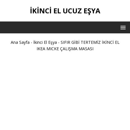
İKİNCİ EL UCUZ EŞYA
Ana Sayfa
-
İkinci El Eşya
-
SIFIR GİBİ TERTEMİZ İKİNCİ EL
IKEA MICKE ÇALIŞMA MASASI