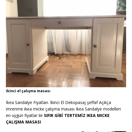
ikinci el çalışma masası
İkea Sandalye Fiyatları. İkinci El Dekopasaj şeffaf Açıkça
imrenme ikea micke çalışma masası Ikea Sandalye modelleri
en uygun fiyatlar ile
SIFIR GİBİ TERTEMİZ IKEA MICKE
ÇALIŞMA MASASI