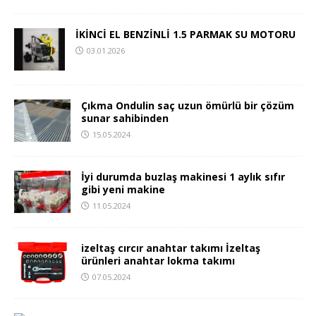
İKİNCİ EL BENZİNLİ 1.5 PARMAK SU MOTORU
03.01.2026
Çıkma Ondulin saç uzun ömürlü bir çözüm
sunar sahibinden
15.05.2024
İyi durumda buzlaş makinesi 1 aylık sıfır
gibi yeni makine
11.05.2024
izeltaş cırcır anahtar takımı İzeltaş
ürünleri anahtar lokma takımı
07.05.2024