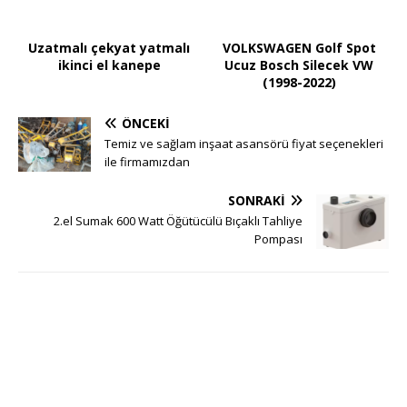
Uzatmalı çekyat yatmalı
VOLKSWAGEN Golf Spot
ikinci el kanepe
Ucuz Bosch Silecek VW
(1998-2022)
ÖNCEKI
Temiz ve sağlam inşaat asansörü fiyat seçenekleri
ile firmamızdan
SONRAKI
2.el Sumak 600 Watt Öğütücülü Bıçaklı Tahliye
Pompası