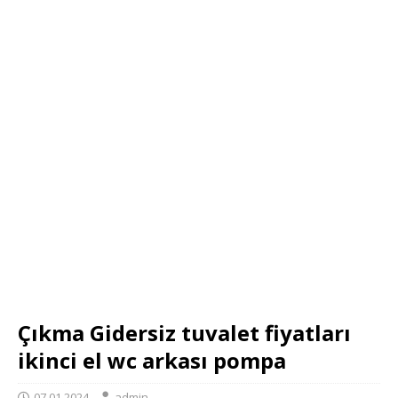
Çıkma Gidersiz tuvalet fiyatları
ikinci el wc arkası pompa
07.01.2024
admin