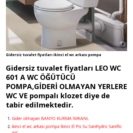
Gidersiz tuvalet fiyatları ikinci el wc arkası pompa
Gidersiz tuvalet fiyatları LEO WC
601 A WC ÖĞÜTÜCÜ
POMPA,GİDERİ OLMAYAN YERLERE
WC VE pompalı klozet diye de
tabir edilmektedir.
Gider olmayan BANYO KURMA İMKANI,
ikinci el wc arkası pompa İkinci El Pis Su Sanihydro Saniflo
WC,