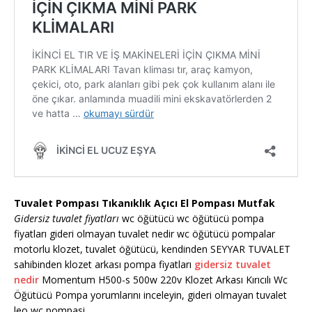
Tuvalet Pompası Tıkanıklık Açıcı El Pompası Mutfak
Gidersiz tuvalet fiyatları
wc öğütücü wc öğütücü pompa
fiyatları gideri olmayan tuvalet nedir wc öğütücü pompalar
motorlu klozet, tuvalet öğütücü, kendinden SEYYAR TUVALET
sahibinden klozet arkası pompa fiyatları
gidersiz tuvalet
nedir
Momentum H500-s 500w 220v Klozet Arkası Kırıcılı Wc
Öğütücü Pompa yorumlarını inceleyin, gideri olmayan tuvalet
leo wc pompasi …