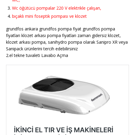
Wc öğütücü pompalar 220 V elektrikle çalışan,
bıçaklı mini foseptik pompası ve klozet
grundfos ankara grundfos pompa fiyat grundfos pompa
fiyatları klozet arkası pompa fiyatları zaman gidersiz klozet,
klozet arkası pompa, sanihydro pompa olarak Sanipro XR veya
Sanipack ürünlerini tercih edebilirsiniz
2.el tekne tuvaleti Lavabo Açma