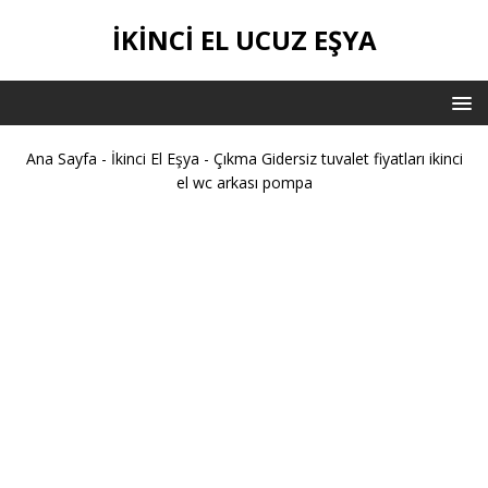
İKİNCİ EL UCUZ EŞYA
Ana Sayfa
-
İkinci El Eşya
-
Çıkma Gidersiz tuvalet fiyatları ikinci
el wc arkası pompa