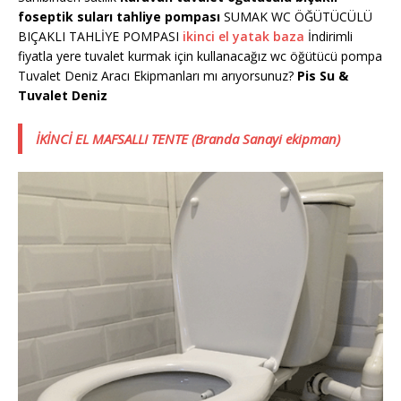
foseptik suları tahliye pompası
SUMAK WC ÖĞÜTÜCÜLÜ
BIÇAKLI TAHLİYE POMPASI
ikinci el yatak baza
İndirimli
fiyatla yere tuvalet kurmak için kullanacağız wc öğütücü pompa
Tuvalet Deniz Aracı Ekipmanları mı arıyorsunuz?
Pis Su &
Tuvalet Deniz
İKİNCİ EL MAFSALLI TENTE (Branda Sanayi ekipman)