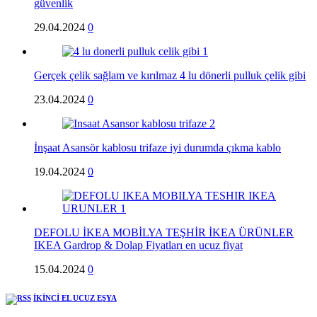
güvenlik
29.04.2024
0
Gerçek çelik sağlam ve kırılmaz 4 lu dönerli pulluk çelik gibi
23.04.2024
0
İnşaat Asansör kablosu trifaze iyi durumda çıkma kablo
19.04.2024
0
DEFOLU İKEA MOBİLYA TEŞHİR İKEA ÜRÜNLER
IKEA Gardrop & Dolap Fiyatları en ucuz fiyat
15.04.2024
0
İKİNCİ EL UCUZ EŞYA