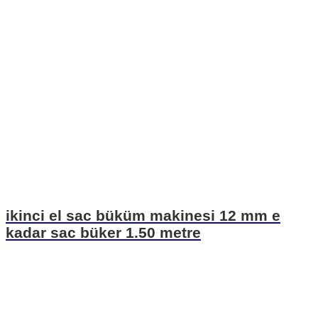
ikinci el sac büküm makinesi 12 mm e
kadar sac büker 1.50 metre