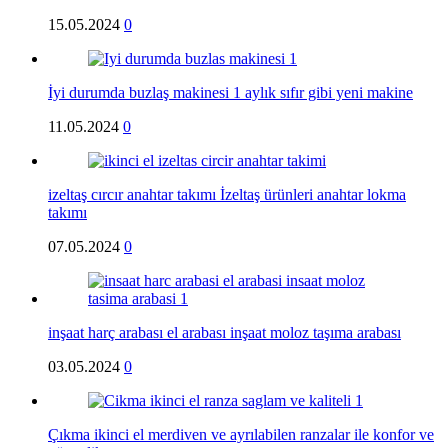
15.05.2024
0
İyi durumda buzlaş makinesi 1 aylık sıfır gibi yeni makine
11.05.2024
0
izeltaş cırcır anahtar takımı İzeltaş ürünleri anahtar lokma
takımı
07.05.2024
0
inşaat harç arabası el arabası inşaat moloz taşıma arabası
03.05.2024
0
Çıkma ikinci el merdiven ve ayrılabilen ranzalar ile konfor ve