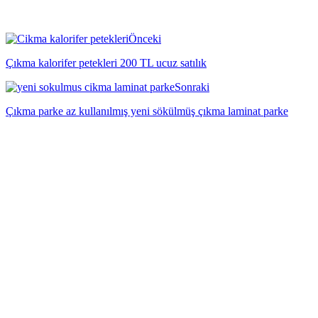
Önceki
Çıkma kalorifer petekleri 200 TL ucuz satılık
Sonraki
Çıkma parke az kullanılmış yeni sökülmüş çıkma laminat parke