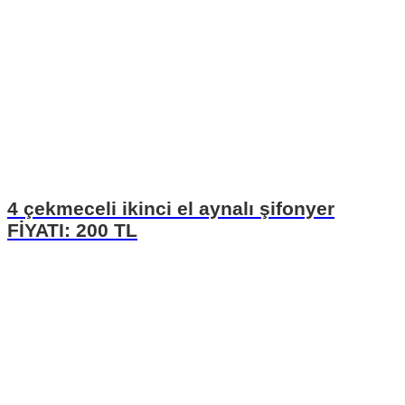
4 çekmeceli ikinci el aynalı şifonyer
FİYATI: 200 TL