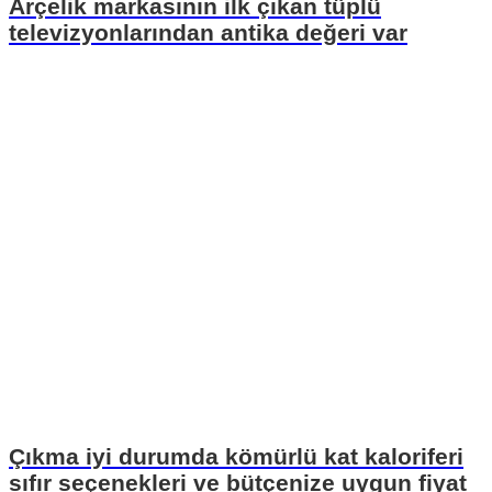
Arçelik markasının ilk çıkan tüplü
televizyonlarından antika değeri var
Çıkma iyi durumda kömürlü kat kaloriferi
sıfır seçenekleri ve bütçenize uygun fiyat