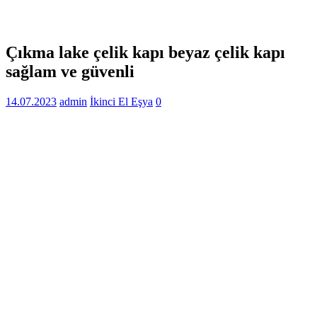
Çıkma lake çelik kapı beyaz çelik kapı
sağlam ve güvenli
14.07.2023
admin
İkinci El Eşya
0