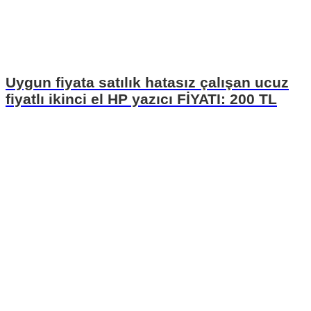
Uygun fiyata satılık hatasız çalışan ucuz
fiyatlı ikinci el HP yazıcı FİYATI: 200 TL