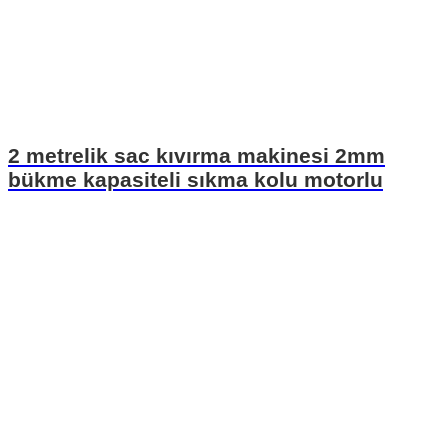
2 metrelik sac kıvırma makinesi 2mm
bükme kapasiteli sıkma kolu motorlu