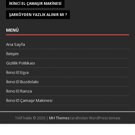
IKINCI EL ÇAMAŞIR MAKINESI
ŞARKÖYDEN YAZLIK ALINIR MI ?
MENÜ
Ana Sayfa
İletişim
Gizlilik Politikası
İkinci El Eşya
İkinci El Buzdolabı
İkinci El Ranza
İkinci El Çamaşır Makinesi
Telif hakkı © 2026 |
MH Themes
tarafından WordPress teması