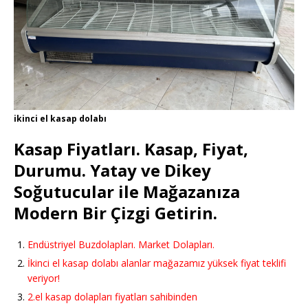
ikinci el kasap dolabı
Kasap Fiyatları. Kasap, Fiyat,
Durumu. Yatay ve Dikey
Soğutucular ile Mağazanıza
Modern Bir Çizgi Getirin.
Endüstriyel Buzdolapları. Market Dolapları.
İkinci el kasap dolabı alanlar mağazamız yüksek fiyat teklifi
veriyor!
2.el kasap dolapları fiyatları sahibinden