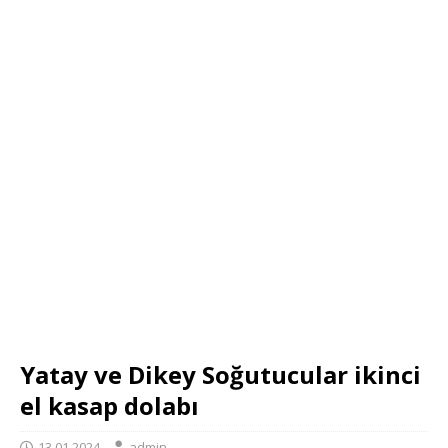
Yatay ve Dikey Soğutucular ikinci
el kasap dolabı
13.01.2024
admin