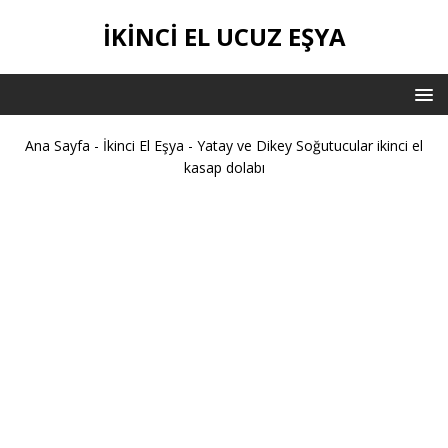
İKİNCİ EL UCUZ EŞYA
Ana Sayfa
-
İkinci El Eşya
-
Yatay ve Dikey Soğutucular ikinci el
kasap dolabı