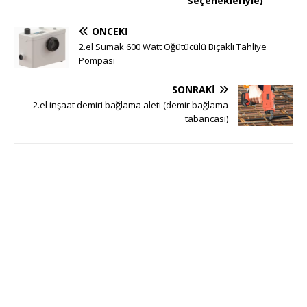
seçenekleriyle)
ÖNCEKI
2.el Sumak 600 Watt Öğütücülü Bıçaklı Tahliye
Pompası
SONRAKI
2.el inşaat demiri bağlama aleti (demir bağlama
tabancası)