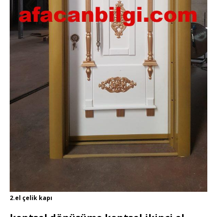
2.el çelik kapı