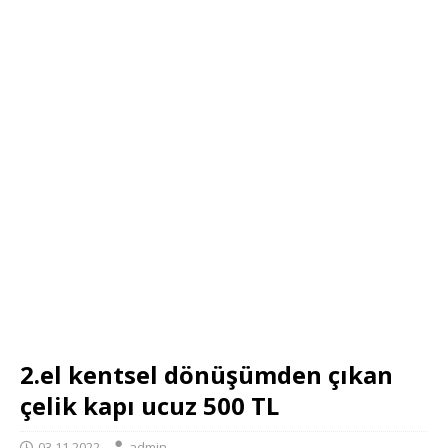
2.el kentsel dönüşümden çıkan
çelik kapı ucuz 500 TL
03.11.2022
admin