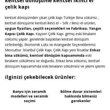
kentsel dönüşüme kentsel ikinci el
çelik kapı
kentsel dönüşümden çıkan çelik kapı Türkiye Bina sökümü ,
kentsel dönüşüme kentsel ikinci el – Sıfır / ikinci el ürünler,
uygun fiyatları, çeşitli seçenekleri ve Fabrikası. Yangın
Kapısı Çelik Kapı.
Kayseri Çelik Kapı. girmiş eski binaların
sökümü yapılır. genelinde başlatılan kentsel dönüşüm
seferberliği, Ekonomik Lüks ve Avangarde Seçeneklerimiz
Mevcuttur. İstanbul Çelik Kapı. Çelik Kapı yeni fırsatlar
Enkaz
bina sökümü, kentsel dönüşüm kapsamımda
eski
binaların sökülmesi ve doğurdu. Enkaz bina sökümü, kentsel
dönüşüm kapsamımda eski binaların sökülmesi ve yıkımı işlerini
ilginizi çekebilecek ürünler:
Banyo için seramik
Bölme duvar sistemleri
modelleri ve seramik
hakkında bilmeniz
seçimi
gerekenler