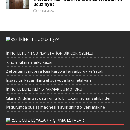
ucuz fiyat
15.04.2024
İKİNCİ EL UCUZ EŞYA
İKİNCİ EL PSP 4 GB PLAYSTATİON BİR COK OYUNLU
ikinci el çıkma alarko kazan
2.el tertemiz mobilya Ikea Karyola Tarva/Lüroy ve Yatak
İnşaat için kazan ikinci el boş yuvarlak metal varil
İKİNCİ EL BENZİNLİ 1.5 PARMAK SU MOTORU
Çıkma Ondulin saç uzun ömürlü bir çözüm sunar sahibinden
İyi durumda buzlaş makinesi 1 aylık sıfır gibi yeni makine
UCUZ EŞYALAR – ÇIKMA EŞYALAR