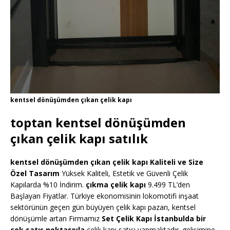
kentsel dönüşümden çıkan çelik kapı
toptan kentsel dönüşümden
çıkan çelik kapı satılık
kentsel dönüşümden çıkan çelik kapı Kaliteli ve Size
Özel Tasarım
Yüksek Kaliteli, Estetik ve Güvenli Çelik
Kapılarda %10 İndirim.
çıkma çelik kapı
9.499 TL’den
Başlayan Fiyatlar. Türkiye ekonomisinin lokomotifi inşaat
sektörünün geçen gün büyüyen çelik kapı pazarı, kentsel
dönüşümle artan Firmamız
Set Çelik Kapı İstanbulda bir
çok satış noktasıyla
çelik kapı satışı yapmaktadır. gelişimine