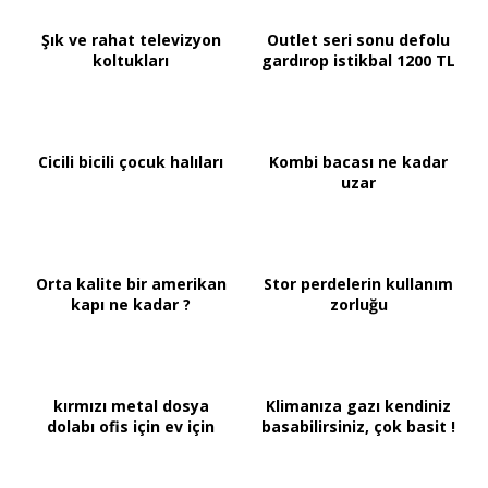
Şık ve rahat televizyon
Outlet seri sonu defolu
koltukları
gardırop istikbal 1200 TL
Cicili bicili çocuk halıları
Kombi bacası ne kadar
uzar
Orta kalite bir amerikan
Stor perdelerin kullanım
kapı ne kadar ?
zorluğu
kırmızı metal dosya
Klimanıza gazı kendiniz
dolabı ofis için ev için
basabilirsiniz, çok basit !