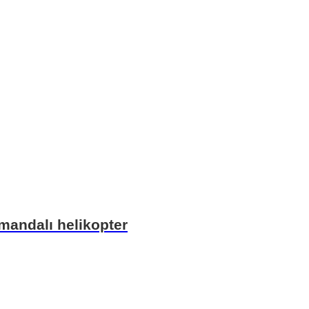
umandalı helikopter