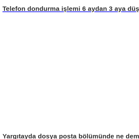
Telefon dondurma işlemi 6 aydan 3 aya düş
Yargıtayda dosya posta bölümünde ne de