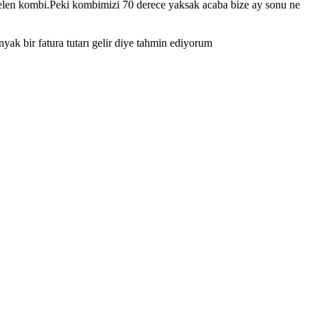
gelen kombi.Peki kombimizi 70 derece yaksak acaba bize ay sonu ne
ak bir fatura tutarı gelir diye tahmin ediyorum