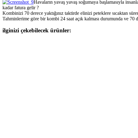
Havaların yavaş yavaş soğumaya başlamasıyla insanla
kadar fatura gelir ?
Kombinizi 70 derece yaktığınız taktirde elinizi peteklere sıcaktan sürem
Tahminlerime göre bir kombi 24 saat açık kalması durumunda ve 70 der
ilginizi çekebilecek ürünler: