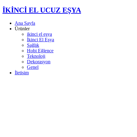
İKİNCİ EL UCUZ EŞYA
Ana Sayfa
Ürünler
ikinci el eşya
İkinci El Eşya
Sağlık
Hobi Eğlence
Teknoloji
Dekorasyon
Genel
İletişim