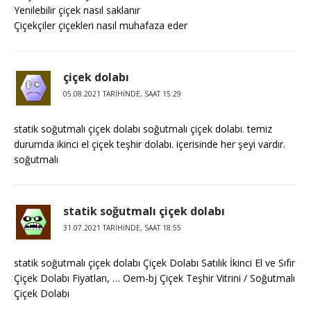
Yenilebilir çiçek nasıl saklanır
Çiçekçiler çiçekleri nasıl muhafaza eder
çiçek dolabı
05.08.2021 TARIHINDE, SAAT 15:29
statik soğutmalı çiçek dolabı soğutmalı çiçek dolabı. temiz
durumda ikinci el çiçek teşhir dolabı. içerisinde her şeyi vardır.
soğutmalı
statik soğutmalı çiçek dolabı
31.07.2021 TARIHINDE, SAAT 18:55
statik soğutmalı çiçek dolabı Çiçek Dolabı Satılık İkinci El ve Sıfır
Çiçek Dolabı Fiyatları, … Oem-bj Çiçek Teşhir Vitrini / Soğutmalı
Çiçek Dolabı