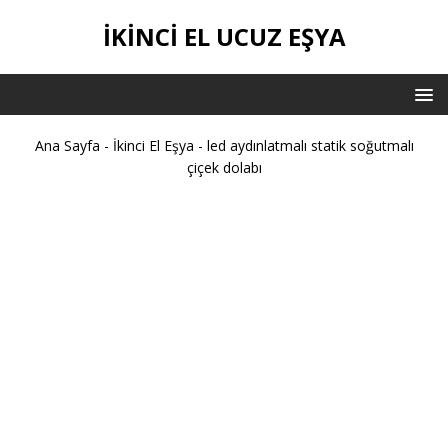
İKİNCİ EL UCUZ EŞYA
Ana Sayfa
-
İkinci El Eşya
-
led aydınlatmalı statik soğutmalı
çiçek dolabı