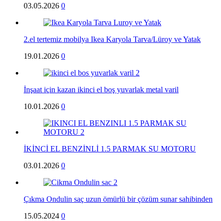
03.05.2026
0
2.el tertemiz mobilya Ikea Karyola Tarva/Lüroy ve Yatak
19.01.2026
0
İnşaat için kazan ikinci el boş yuvarlak metal varil
10.01.2026
0
İKİNCİ EL BENZİNLİ 1.5 PARMAK SU MOTORU
03.01.2026
0
Çıkma Ondulin saç uzun ömürlü bir çözüm sunar sahibinden
15.05.2024
0