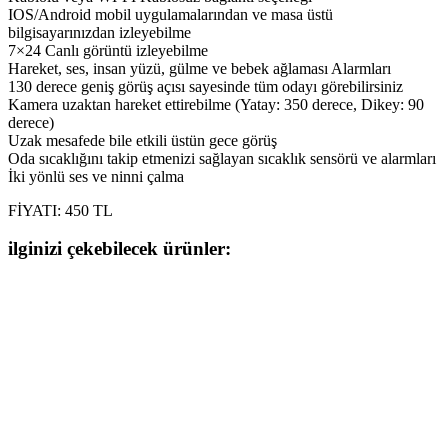
IOS/Android mobil uygulamalarından ve masa üstü
bilgisayarınızdan izleyebilme
7×24 Canlı görüntü izleyebilme
Hareket, ses, insan yüzü, gülme ve bebek ağlaması Alarmları
130 derece geniş görüş açısı sayesinde tüm odayı görebilirsiniz
Kamera uzaktan hareket ettirebilme (Yatay: 350 derece, Dikey: 90
derece)
Uzak mesafede bile etkili üstün gece görüş
Oda sıcaklığını takip etmenizi sağlayan sıcaklık sensörü ve alarmları
İki yönlü ses ve ninni çalma
FİYATI: 450 TL
ilginizi çekebilecek ürünler: