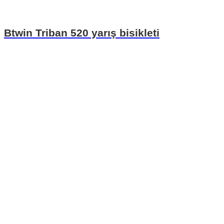
Btwin Triban 520 yarış bisikleti