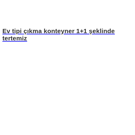
Ev tipi çıkma konteyner 1+1 şeklinde
tertemiz