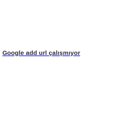
Google add url çalışmıyor