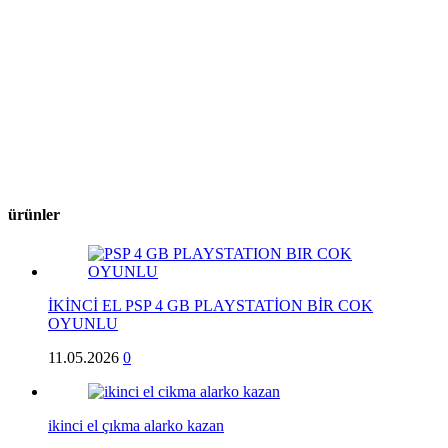
ürünler
İKİNCİ EL PSP 4 GB PLAYSTATİON BİR COK
OYUNLU
11.05.2026
0
ikinci el çıkma alarko kazan