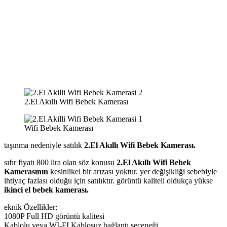
2.El Akıllı Wifi Bebek Kamerası
Wifi Bebek Kamerası
taşınma nedeniyle satılık
2.El Akıllı Wifi Bebek Kamerası.
sıfır fiyatı 800 lira olan söz konusu
2.El Akıllı Wifi Bebek
Kamerasının
kesinlikel bir arızası yoktur. yer değişikliği sebebiyle
ihtiyaç fazlası olduğu için satılıktır. görüntü kaliteli oldukça yükse
ikinci el bebek kamerası.
eknik Özellikler:
1080P Full HD görüntü kalitesi
Kablolu veya WI-FI Kablosuz bağlantı seçeneği