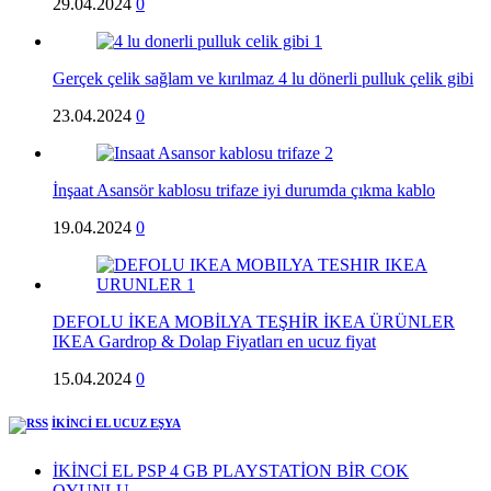
29.04.2024
0
Gerçek çelik sağlam ve kırılmaz 4 lu dönerli pulluk çelik gibi
23.04.2024
0
İnşaat Asansör kablosu trifaze iyi durumda çıkma kablo
19.04.2024
0
DEFOLU İKEA MOBİLYA TEŞHİR İKEA ÜRÜNLER
IKEA Gardrop & Dolap Fiyatları en ucuz fiyat
15.04.2024
0
İKİNCİ EL UCUZ EŞYA
İKİNCİ EL PSP 4 GB PLAYSTATİON BİR COK
OYUNLU