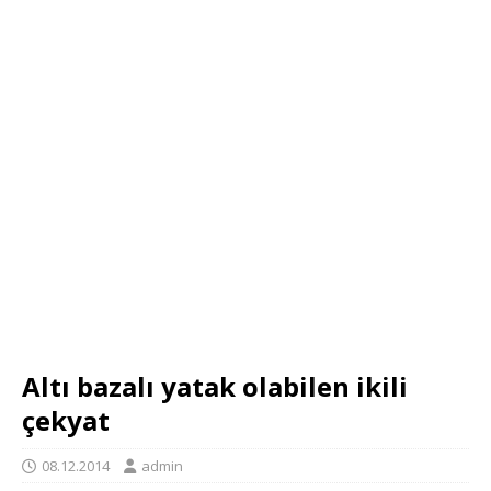
Altı bazalı yatak olabilen ikili
çekyat
08.12.2014
admin