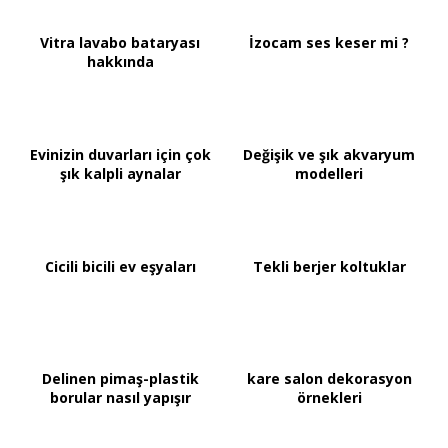
Vitra lavabo bataryası
İzocam ses keser mi ?
hakkında
Evinizin duvarları için çok
Değişik ve şık akvaryum
şık kalpli aynalar
modelleri
Cicili bicili ev eşyaları
Tekli berjer koltuklar
Delinen pimaş-plastik
kare salon dekorasyon
borular nasıl yapışır
örnekleri