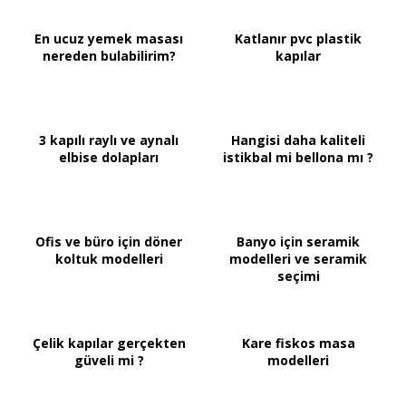
En ucuz yemek masası
Katlanır pvc plastik
nereden bulabilirim?
kapılar
3 kapılı raylı ve aynalı
Hangisi daha kaliteli
elbise dolapları
istikbal mi bellona mı ?
Ofis ve büro için döner
Banyo için seramik
koltuk modelleri
modelleri ve seramik
seçimi
Çelik kapılar gerçekten
Kare fiskos masa
güveli mi ?
modelleri