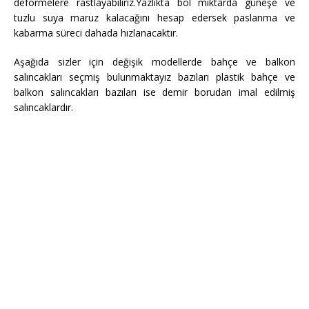
deformelere rastlayabiliriz.Yazlıkta bol miktarda güneşe ve
tuzlu suya maruz kalacağını hesap edersek paslanma ve
kabarma süreci dahada hızlanacaktır.
Aşağıda sizler için değişik modellerde bahçe ve balkon
salıncakları seçmiş bulunmaktayız bazıları plastik bahçe ve
balkon salıncakları bazıları ise demir borudan imal edilmiş
salıncaklardır.