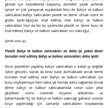
gitmek için hazırlıklarda başlamış demektir yazlık yerlerde
işinize en çok yarayacak eşyalardan birsi de Bahçe ve balkon
salıncakları.Bahçe salıncakları plastik ve demir olmak üzere iki
gruba ayrılır.Ağaçtan imal edilmiş olan bahçe ve balkon
salıncakları olsa da biz bu yazımızda plastik ve demir boru ile
imal edilmiş Bahçe ve balkon salıncakları söz edeceğiz..
Şimdi soru şu :
Plastik Bahçe ve balkon salıncakları mı daha iyi, yoksa demir
borudan imal edilmiş Bahçe ve balkon salıncakları daha iyidir.
Bizce plastikten yapılmış bahçe salıncakları o kadar iyi değildir
zaten görüntü olarak da biraz basit durmaktadır ancak demir
borudan imal edilmiş olan Bahçe ve balkon salıncakları için
bunu söyleyemeyiz hem daha şık hemde daha sağlamdır.Ancak
demir bahçe ve balkon salıncaklarında sorun uzun yıllar
geçtikten sonra üzerinde boyanın dökülmesi ve
kabarmasıdır.Hiç bir Bahçe ve balkon salıncağı galvaniz üzerine
boya yapılmadığı için zamanla salıncakların boyalarında