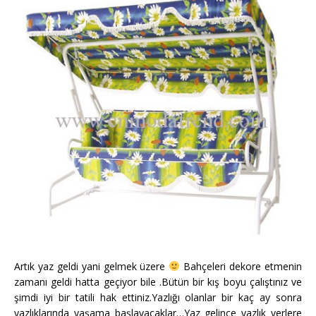
Artık yaz geldi yani gelmek üzere
Bahçeleri dekore etmenin
zamanı geldi hatta geçiyor bile .Bütün bir kış boyu çalıştınız ve
şimdi iyi bir tatili hak ettiniz.Yazlığı olanlar bir kaç ay sonra
yazlıklarında yaşama başlayacaklar…Yaz gelince yazlık yerlere