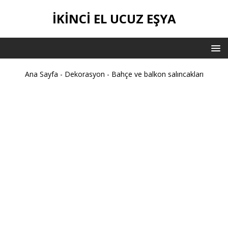
İKİNCİ EL UCUZ EŞYA
Ana Sayfa
-
Dekorasyon
-
Bahçe ve balkon salıncakları