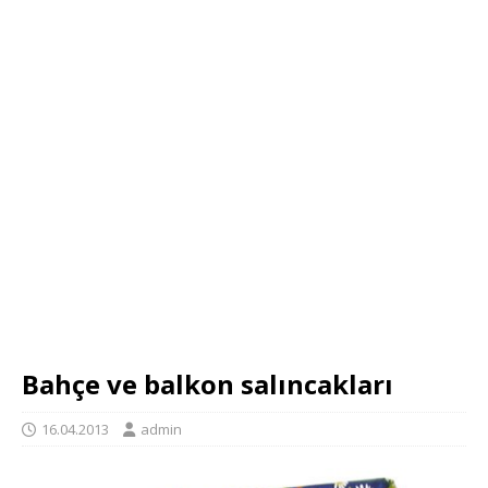
Bahçe ve balkon salıncakları
16.04.2013
admin