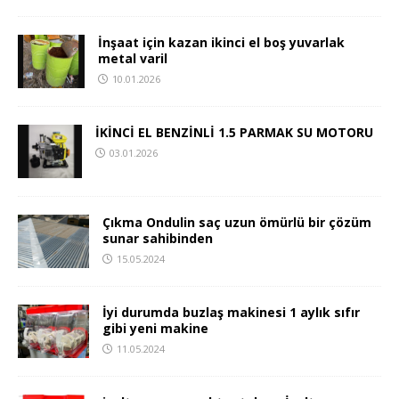
İnşaat için kazan ikinci el boş yuvarlak
metal varil
10.01.2026
İKİNCİ EL BENZİNLİ 1.5 PARMAK SU MOTORU
03.01.2026
Çıkma Ondulin saç uzun ömürlü bir çözüm
sunar sahibinden
15.05.2024
İyi durumda buzlaş makinesi 1 aylık sıfır
gibi yeni makine
11.05.2024