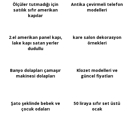
Ölçüler tutmadığı için
Antika çevirmeli telefon
satılık sıfır amerikan
modelleri
kapılar
2.el amerikan panel kapı,
kare salon dekorasyon
lake kapı satan yerler
örnekleri
dudullu
Banyo dolapları çamaşır
Klozet modelleri ve
makinesi dolapları
güncel fiyatları
Şato şeklinde bebek ve
50 liraya sıfır set üstü
çocuk odaları
ocak