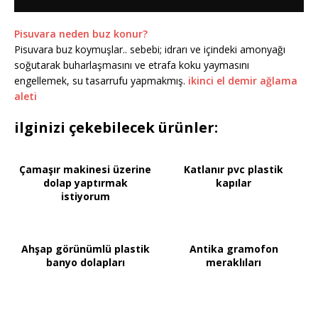
Pisuvara neden buz konur?
Pisuvara buz koymuşlar.. sebebi; idrarı ve içindeki amonyağı
soğutarak buharlaşmasını ve etrafa koku yaymasını
engellemek, su tasarrufu yapmakmış.
ikinci el demir ağlama
aleti
ilginizi çekebilecek ürünler:
Çamaşır makinesi üzerine
Katlanır pvc plastik
dolap yaptırmak
kapılar
istiyorum
Ahşap görünümlü plastik
Antika gramofon
banyo dolapları
meraklıları