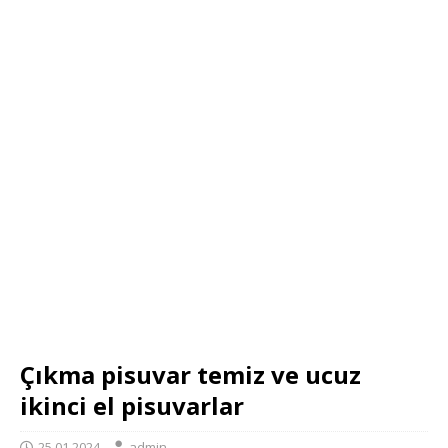
Çıkma pisuvar temiz ve ucuz
ikinci el pisuvarlar
25.01.2024
admin