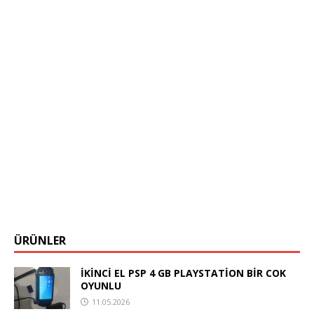
ÜRÜNLER
İKİNCİ EL PSP 4 GB PLAYSTATİON BİR COK
OYUNLU
11.05.2026