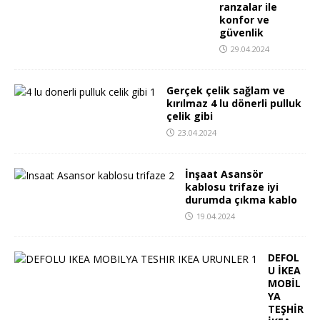
ranzalar ile
konfor ve
güvenlik
29.04.2024
Gerçek çelik sağlam ve
kırılmaz 4 lu dönerli pulluk
çelik gibi
23.04.2024
İnşaat Asansör
kablosu trifaze iyi
durumda çıkma kablo
19.04.2024
DEFOL
U İKEA
MOBİL
YA
TEŞHİR