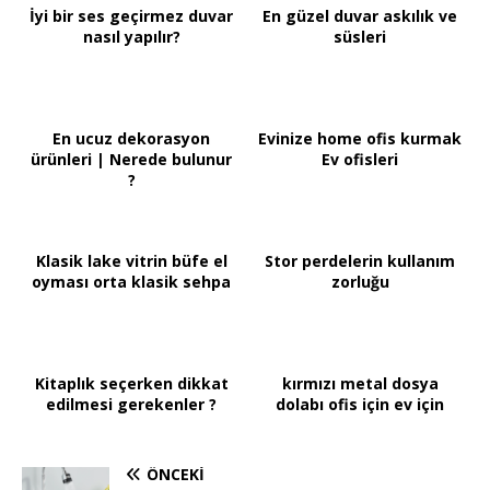
İyi bir ses geçirmez duvar
En güzel duvar askılık ve
nasıl yapılır?
süsleri
En ucuz dekorasyon
Evinize home ofis kurmak
ürünleri | Nerede bulunur
Ev ofisleri
?
Klasik lake vitrin büfe el
Stor perdelerin kullanım
oyması orta klasik sehpa
zorluğu
Kitaplık seçerken dikkat
kırmızı metal dosya
edilmesi gerekenler ?
dolabı ofis için ev için
ÖNCEKI