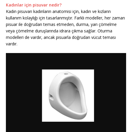
Kadınlar için pisuvar nedir?
Kadın pisuvarı kadınların anatomisi için, kadın ve kızların
kullanım kolaylığı için tasarlanmıştır. Farklı modeller, her zaman
pisuar ile doğrudan temas etmeden, durma, yarı çömelme
veya çömelme duruşlarında idrara çıkma sağlar. Oturma
modelleri de vardır, ancak pisuarla doğrudan vücut teması
vardır.