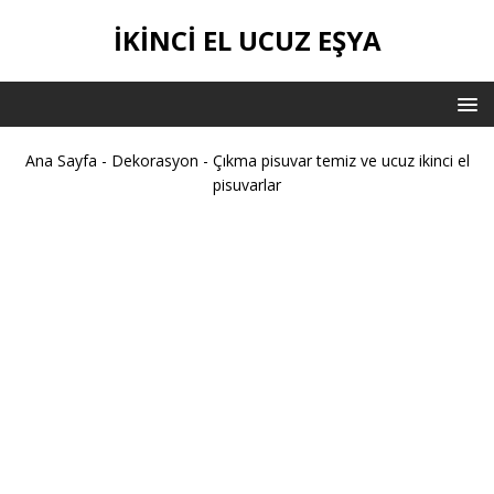
İKİNCİ EL UCUZ EŞYA
Ana Sayfa
-
Dekorasyon
-
Çıkma pisuvar temiz ve ucuz ikinci el
pisuvarlar