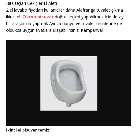
Bits Uçları Çekiçler El Aleti
2.el lavabo fiyatları kullanıcılar daha Alafranga tuvalet çıkma
ikinci el.
Çıkma pisuvar
doğru seçimi yapabilmek için detaylı
bir araştırma yapmak Ayrıca banyo ve tuvalet ürünlerine de
oldukça uygun fiyatlara ulaşabilirsiniz. Kampanyalı
ikinci el pisuvar temiz