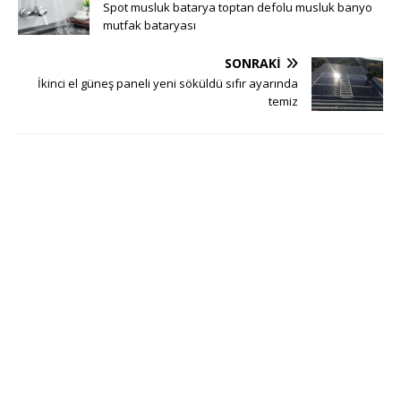
Spot musluk batarya toptan defolu musluk banyo
mutfak bataryası
SONRAKI
İkinci el güneş paneli yeni söküldü sıfır ayarında
temiz