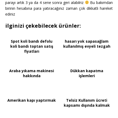
parayı artık 3 ya da 4 sene sonra geri alabilriz
Bu bakımdan
birinin hesabına para yatıracağınız zaman çok dikkatli hareket
ediniz
ilginizi çekebilecek ürünler:
Spot koli bandı defolu
hasarı yok sapasağlam
koli bandı toptan satış
kullanılmış evyeli tezgah
fiyatları
Araba yıkama makinesi
Dükkan kapatma
hakkında
işlemleri
Amerikan kapı yaptırmak
Telsiz Kullanım ücreti
kapsamı dışında kalmak