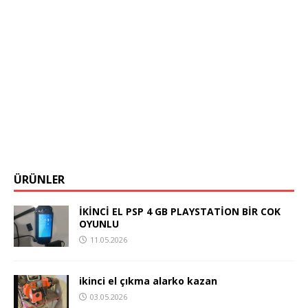
ÜRÜNLER
İKİNCİ EL PSP 4 GB PLAYSTATİON BİR COK
OYUNLU
11.05.2026
ikinci el çıkma alarko kazan
03.05.2026