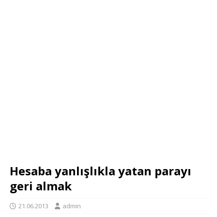
Hesaba yanlışlıkla yatan parayı
geri almak
21.06.2013
admin