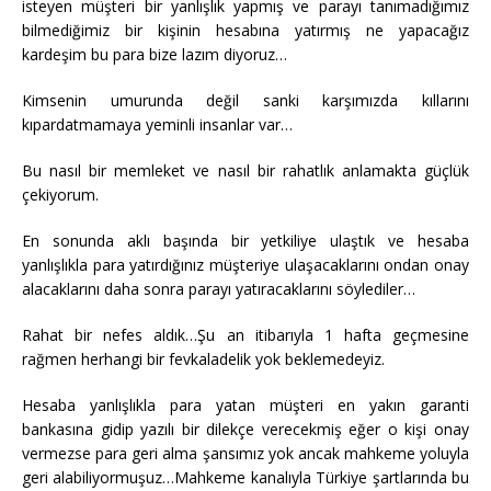
isteyen müşteri bir yanlışlık yapmış ve parayı tanımadığımız
bilmediğimiz bir kişinin hesabına yatırmış ne yapacağız
kardeşim bu para bize lazım diyoruz…
Kimsenin umurunda değil sanki karşımızda kıllarını
kıpardatmamaya yeminli insanlar var…
Bu nasıl bir memleket ve nasıl bir rahatlık anlamakta güçlük
çekiyorum.
En sonunda aklı başında bir yetkiliye ulaştık ve hesaba
yanlışlıkla para yatırdığınız müşteriye ulaşacaklarını ondan onay
alacaklarını daha sonra parayı yatıracaklarını söylediler…
Rahat bir nefes aldık…Şu an itibarıyla 1 hafta geçmesine
rağmen herhangi bir fevkaladelik yok beklemedeyiz.
Hesaba yanlışlıkla para yatan müşteri en yakın garanti
bankasına gidip yazılı bir dilekçe verecekmiş eğer o kişi onay
vermezse para geri alma şansımız yok ancak mahkeme yoluyla
geri alabiliyormuşuz…Mahkeme kanalıyla Türkiye şartlarında bu