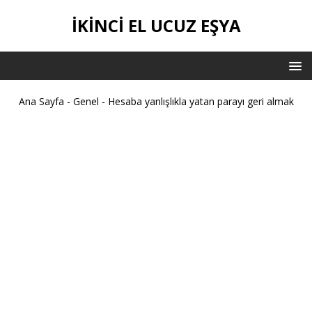
İKİNCİ EL UCUZ EŞYA
Ana Sayfa
-
Genel
-
Hesaba yanlışlıkla yatan parayı geri almak