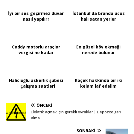
İyi bir ses geçirmez duvar
İstanbul'da branda ucuz
nasıl yapılır?
halı satan yerler
Caddy motorlu araçlar
En güzel köy ekmeği
vergisi ne kadar
nerede bulunur
Halıcıoğlu askerlik şubesi
Köçek hakkında bir iki
| Çalışma saatleri
kelam laf edelim
ÖNCEKI
Elektrik açmak için gerekli evraklar | Depozito geri
alma
SONRAKI