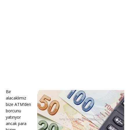
Bir
alacaklımız
bize ATM’den
borcunu
yatırıyor
ancak para
bizim