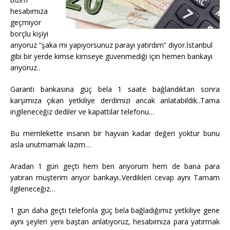
hesabımıza
geçmiyor
borçlu kişiyi
arıyoruz “şaka mı yapıyorsunuz parayı yatırdım” diyor.İstanbul
gibi bir yerde kimse kimseye güvenmediği için hemen bankayı
arıyoruz..
Garanti bankasına güç bela 1 saate bağlandıktan sonra
karşımıza çıkan yetkiliye derdimizi ancak anlatabildik..Tama
ingileneceğiz dediler ve kapattılar telefonu…
Bu memlekette insanın bir hayvan kadar değeri yoktur bunu
asla unutmamak lazım…
Aradan 1 gün geçti hem ben arıyorum hem de bana para
yatıran müşterim arıyor bankayı..Verdikleri cevap aynı Tamam
ilgileneceğiz…
1 gün daha geçti telefonla güç bela bağladığımız yetkiliye gene
aynı şeyleri yeni baştan anlatıyoruz, hesabımıza para yatırmak