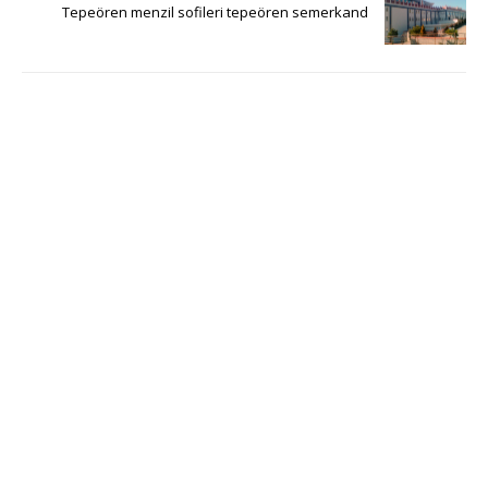
Tepeören menzil sofileri tepeören semerkand