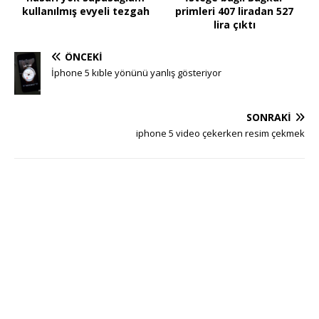
kullanılmış evyeli tezgah
primleri 407 liradan 527
lira çıktı
ÖNCEKI
İphone 5 kıble yönünü yanlış gösteriyor
SONRAKI
iphone 5 video çekerken resim çekmek