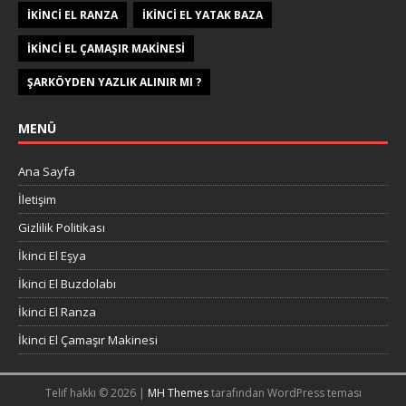
IKINCI EL RANZA
IKINCI EL YATAK BAZA
IKINCI EL ÇAMAŞIR MAKINESI
ŞARKÖYDEN YAZLIK ALINIR MI ?
MENÜ
Ana Sayfa
İletişim
Gizlilik Politikası
İkinci El Eşya
İkinci El Buzdolabı
İkinci El Ranza
İkinci El Çamaşır Makinesi
Telif hakkı © 2026 |
MH Themes
tarafından WordPress teması