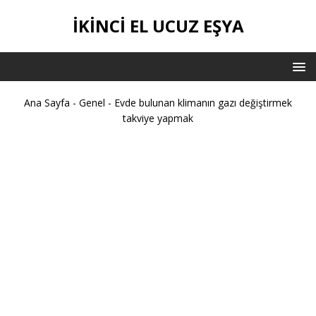
İKİNCİ EL UCUZ EŞYA
Ana Sayfa
-
Genel
-
Evde bulunan klimanın gazı değiştirmek
takviye yapmak