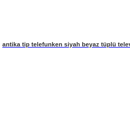
antika tip telefunken siyah beyaz tüplü tel