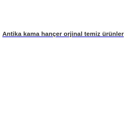
Antika kama hançer orjinal temiz ürünler