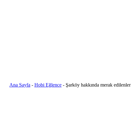
Ana Sayfa
-
Hobi Eğlence
-
Şarköy hakkında merak edilenler