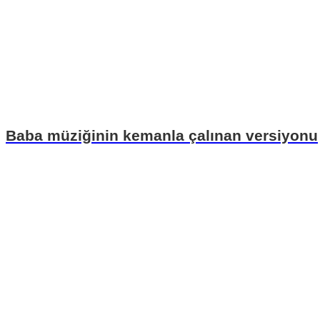
Baba müziğinin kemanla çalınan versiyonu