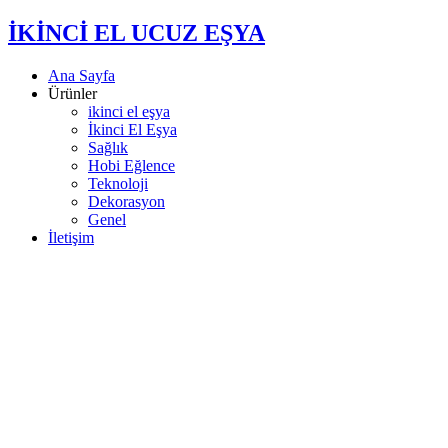
İKİNCİ EL UCUZ EŞYA
Ana Sayfa
Ürünler
ikinci el eşya
İkinci El Eşya
Sağlık
Hobi Eğlence
Teknoloji
Dekorasyon
Genel
İletişim