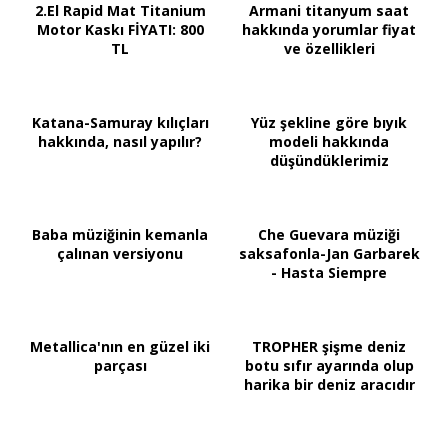
2.El Rapid Mat Titanium
Armani titanyum saat
Motor Kaskı FİYATI: 800
hakkında yorumlar fiyat
TL
ve özellikleri
Katana-Samuray kılıçları
Yüz şekline göre bıyık
hakkında, nasıl yapılır?
modeli hakkında
düşündüklerimiz
Baba müziğinin kemanla
Che Guevara müziği
çalınan versiyonu
saksafonla-Jan Garbarek
- Hasta Siempre
Metallica'nın en güzel iki
TROPHER şişme deniz
parçası
botu sıfır ayarında olup
harika bir deniz aracıdır