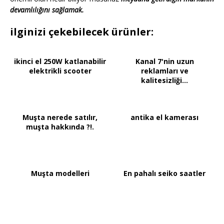
devamlılığını sağlamak.
ilginizi çekebilecek ürünler:
ikinci el 250W katlanabilir
Kanal 7'nin uzun
elektrikli scooter
reklamları ve
kalitesizliği...
Muşta nerede satılır,
antika el kamerası
muşta hakkında ?!.
Muşta modelleri
En pahalı seiko saatler