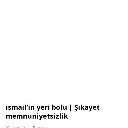
ismail’in yeri bolu | Şikayet
memnuniyetsizlik
13.04.2013
admin