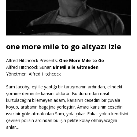
one more mile to go altyazı izle
Alfred Hitchcock Presents:
One More Mile to Go
Alfred Hitchcock Sunar:
Bir Mil Bile Gitmeden
Yönetmen: Alfred Hitchcock
Sam Jacoby, eşi ile yaptığı bir tartışmanın ardından, elindeki
şömine demiri ile karısını öldürür. Bu durumdan nasıl
kurtulacağını bilemeyen adam, karısının cesedini bir çuvala
koyup, arabanın bagajına yerleştirir. Amacı karısının cesedini
ıssız bir göle atmak olan Sam, yola çıkar. Fakat yolda kendisini
çeviren polisin ardından bu işin pekte kolay olmayacağını
anlar…