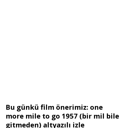
Bu günkü film önerimiz: one
more mile to go 1957 (bir mil bile
gitmeden) altyazılı izle