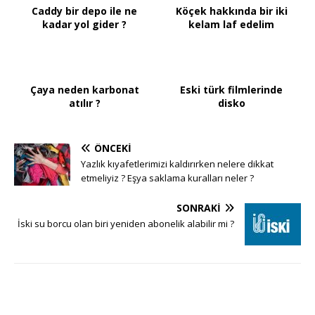
Caddy bir depo ile ne
Köçek hakkında bir iki
kadar yol gider ?
kelam laf edelim
Çaya neden karbonat
Eski türk filmlerinde
atılır ?
disko
ÖNCEKI
Yazlık kıyafetlerimizi kaldırırken nelere dikkat
etmeliyiz ? Eşya saklama kuralları neler ?
SONRAKI
İski su borcu olan biri yeniden abonelik alabilir mi ?