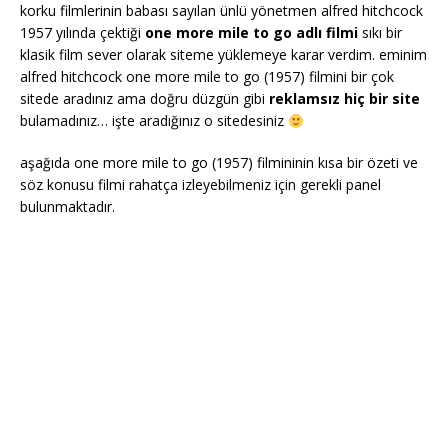
korku filmlerinin babası sayılan ünlü yönetmen alfred hitchcock
1957 yılında çektiği
one more mile to go adlı filmi
sıkı bir
klasik film sever olarak siteme yüklemeye karar verdim. eminim
alfred hitchcock one more mile to go (1957) filmini bir çok
sitede aradınız ama doğru düzgün gibi
reklamsız hiç bir site
bulamadınız… işte aradığınız o sitedesiniz
aşağıda one more mile to go (1957) filmininin kısa bir özeti ve
söz konusu filmi rahatça izleyebilmeniz için gerekli panel
bulunmaktadır.