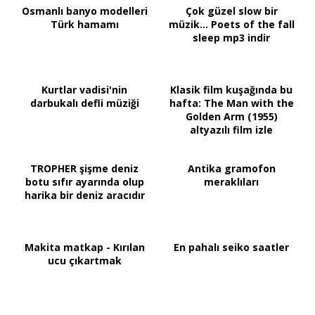
Osmanlı banyo modelleri
Çok güzel slow bir
Türk hamamı
müzik... Poets of the fall
sleep mp3 indir
Kurtlar vadisi'nin
Klasik film kuşağında bu
darbukalı defli müziği
hafta: The Man with the
Golden Arm (1955)
altyazılı film izle
TROPHER şişme deniz
Antika gramofon
botu sıfır ayarında olup
meraklıları
harika bir deniz aracıdır
Makita matkap - Kırılan
En pahalı seiko saatler
ucu çıkartmak