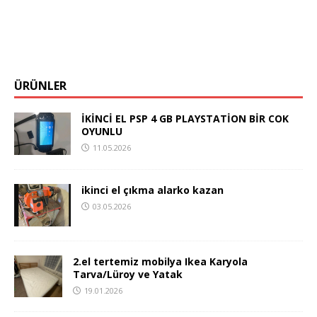
ÜRÜNLER
İKİNCİ EL PSP 4 GB PLAYSTATİON BİR COK
OYUNLU
11.05.2026
ikinci el çıkma alarko kazan
03.05.2026
2.el tertemiz mobilya Ikea Karyola
Tarva/Lüroy ve Yatak
19.01.2026