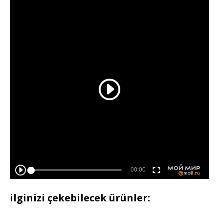
ilginizi çekebilecek ürünler: