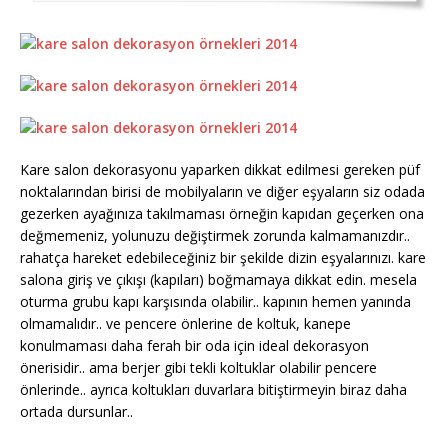
Kare salon dekorasyonu yaparken dikkat edilmesi gereken püf
noktalarından birisi de mobilyaların ve diğer eşyaların siz odada
gezerken ayağınıza takılmaması örneğin kapıdan geçerken ona
değmemeniz, yolunuzu değiştirmek zorunda kalmamanızdır..
rahatça hareket edebileceğiniz bir şekilde dizin eşyalarınızı. kare
salona giriş ve çıkışı (kapıları) boğmamaya dikkat edin. mesela
oturma grubu kapı karşısında olabilir.. kapının hemen yanında
olmamalıdır.. ve pencere önlerine de koltuk, kanepe
konulmaması daha ferah bir oda için ideal dekorasyon
önerisidir.. ama berjer gibi tekli koltuklar olabilir pencere
önlerinde.. ayrıca koltukları duvarlara bitiştirmeyin biraz daha
ortada dursunlar..