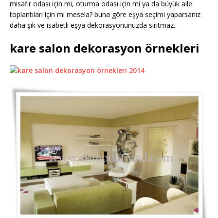
misafir odası için mi, oturma odası için mi ya da büyük aile
toplantıları için mi mesela? buna göre eşya seçimi yaparsanız
daha şık ve isabetli eşya dekorasyonunuzda sırıtmaz..
kare salon dekorasyon örnekleri