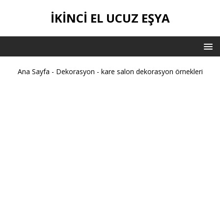
İKİNCİ EL UCUZ EŞYA
Ana Sayfa
-
Dekorasyon
-
kare salon dekorasyon örnekleri