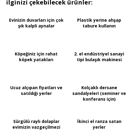
ilginizi çekebilecek ürünler:
Evinizin duvarları için çok
Plastik yerine ahşap
şık kalpli aynalar
tabure kullanın
Köpeğiniz için rahat
2. el endüstriyel sanayi
köpek yatakları
tipi bulaşık makinesi
Ucuz alçıpan fiyatları ve
Kolçaklı dersane
satıldığı yerler
sandalyeleri (seminer ve
konferans için)
Sürgülü raylı dolaplar
İkinci el ranza satan
evimizin vazgeçilmezi
yerler