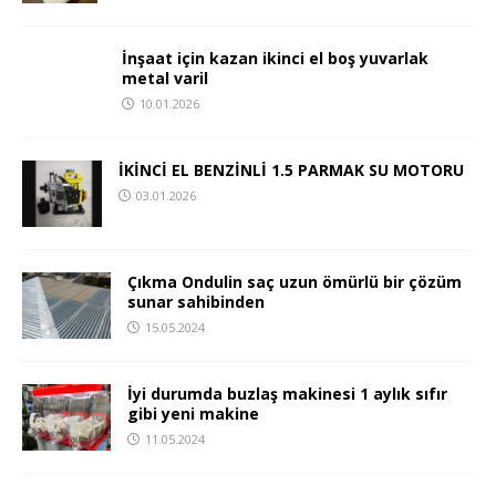
İnşaat için kazan ikinci el boş yuvarlak
metal varil
10.01.2026
İKİNCİ EL BENZİNLİ 1.5 PARMAK SU MOTORU
03.01.2026
Çıkma Ondulin saç uzun ömürlü bir çözüm
sunar sahibinden
15.05.2024
İyi durumda buzlaş makinesi 1 aylık sıfır
gibi yeni makine
11.05.2024