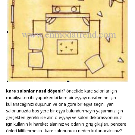
kare salonlar nasıl döşenir
? öncelikle kare salonlar için
mobilya tercihi yaparken bi kere bir eşyayı nasıl ve ne için
kullanacağınızı düşünün ve ona göre bir eşya seçin.. yani
salonunuzda boş yere bir eşya bulundurmayın yaşamınız için
gerçekten gerekli ise alın o eşyayı ve salon dekorasyonunuz
için kullanın ki hareket alanınız ve odanın giriş çıkışları, pencere
önleri kilitlenmesin.. kare salonunuzu neden kullanacaksınız?