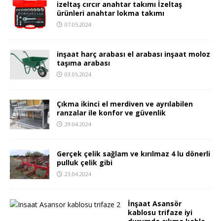
izeltaş cırcır anahtar takımı İzeltaş
ürünleri anahtar lokma takımı
07.05.2024
inşaat harç arabası el arabası inşaat moloz
taşıma arabası
03.05.2024
Çıkma ikinci el merdiven ve ayrılabilen
ranzalar ile konfor ve güvenlik
29.04.2024
Gerçek çelik sağlam ve kırılmaz 4 lu dönerli
pulluk çelik gibi
23.04.2024
İnşaat Asansör
kablosu trifaze iyi