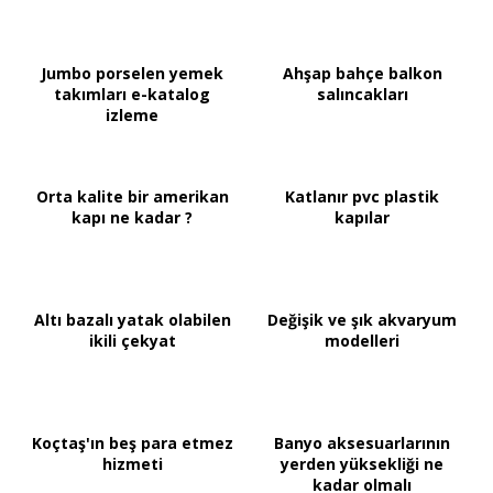
Jumbo porselen yemek
Ahşap bahçe balkon
takımları e-katalog
salıncakları
izleme
Orta kalite bir amerikan
Katlanır pvc plastik
kapı ne kadar ?
kapılar
Altı bazalı yatak olabilen
Değişik ve şık akvaryum
ikili çekyat
modelleri
Koçtaş'ın beş para etmez
Banyo aksesuarlarının
hizmeti
yerden yüksekliği ne
kadar olmalı