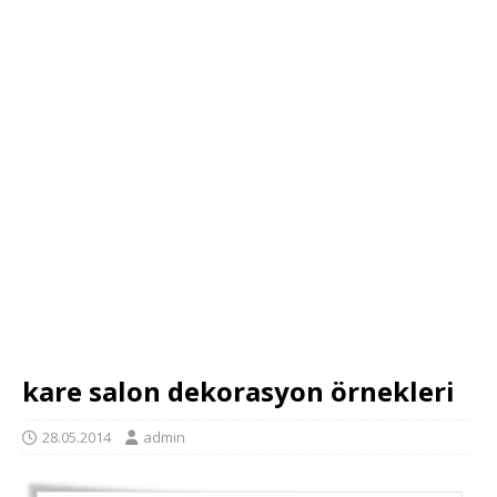
kare salon dekorasyon örnekleri
28.05.2014
admin