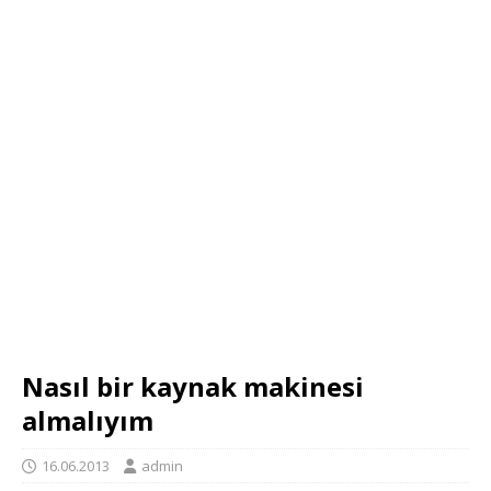
Nasıl bir kaynak makinesi
almalıyım
16.06.2013
admin