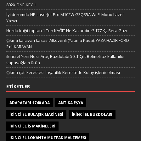
802X ONE-KEY 1
İyi durumda HP LaserJet Pro M102W G3Q35A Wi-Fi Mono Lazer
Yazıcı
Hurda kağıt toptan 1 Ton KAĞIT Ne Kazandırır? 177 Kg Sera Gazı
Çıkma karavan kasası Alkovenli (Yapma Kasa). YAZA HAZIR FORD
2+1 KARAVAN
ikinci el Yeni Nesil Araç Buzdolabı 50LT Çift Bölmeli az kullanıldı
sapasağlam ürün
Çıkma çatı kerestesi İnşaatlık Kerestede​​ Kolay işlenir olması
ETIKETLER
ADAPAZARI 1740 ADA
ANTIKA EŞYA
IKINCI EL BULAŞIK MAKINESI
IKINCI EL BUZDOLABI
IKINCI EL IŞ MAKINELERI
IKINCI EL LOKANTA MUTFAK MALZEMESI