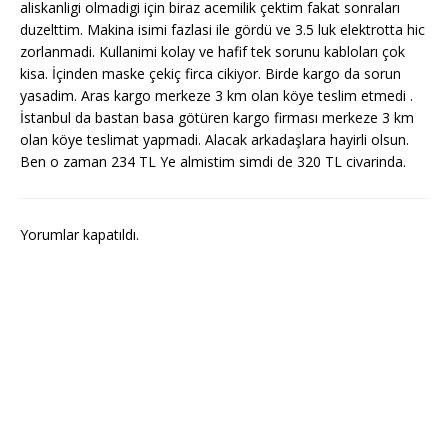
aliskanligi olmadigi için biraz acemilik çektim fakat sonraları
duzelttim. Makina isimi fazlasi ile gördü ve 3.5 luk elektrotta hic
zorlanmadi. Kullanimi kolay ve hafif tek sorunu kabloları çok
kisa. İçinden maske çekiç firca cikiyor. Birde kargo da sorun
yasadim. Aras kargo merkeze 3 km olan köye teslim etmedi .
İstanbul da bastan basa götüren kargo firması merkeze 3 km
olan köye teslimat yapmadi. Alacak arkadaşlara hayirli olsun.
Ben o zaman 234 TL Ye almistim simdi de 320 TL civarinda.
Yorumlar kapatıldı.