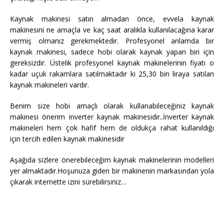
Kaynak makinesi satın almadan önce, evvela kaynak
makinesini ne amaçla ve kaç saat aralıkla kullanılacağına karar
vermiş olmanız gerekmektedir. Profesyonel anlamda bir
kaynak makinesi, sadece hobi olarak kaynak yapan biri için
gereksizdir. Üstelik profesyonel kaynak makinelerinin fiyatı o
kadar uçuk rakamlara satılmaktadır ki 25,30 bin liraya satılan
kaynak makineleri vardır.
Benim size hobi amaçlı olarak kullanabileceğiniz kaynak
makinesi önerim inverter kaynak makinesidir..İnverter kaynak
makineleri hem çok hafif hem de oldukça rahat kullanıldığı
için tercih edilen kaynak makinesidir
Aşağıda sizlere önerebileceğim kaynak makinelerinin modelleri
yer almaktadır.Hoşunuza giden bir makinenin markasından yola
çıkarak internette izini sürebilirsiniz…