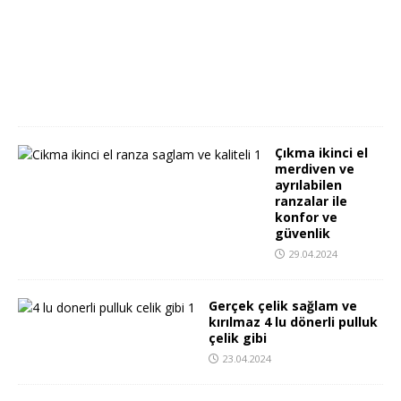
0
5
.
2
0
2
4
Çıkma ikinci el
merdiven ve
ayrılabilen
ranzalar ile
konfor ve
güvenlik
29.04.2024
Gerçek çelik sağlam ve
kırılmaz 4 lu dönerli pulluk
çelik gibi
23.04.2024