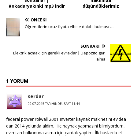
Sonbahar |
hakkında
#okadaryakınki mp3 indir
düşündüklerimiz
ÖNCEKI
Öğrencilerin ucuz fiyata elbise dolabı bulması ….
SONRAKI
Elektrik açmak için gerekli evraklar | Depozito geri
alma
1 YORUM
serdar
02.07.2015 TARIHINDE, SAAT 11:44
federal power rolwall 2001 inverter kaynak makinesini evidea
dan 2014 yolunda aldim. Hic haynak yapmasini bilmiyordum,
evimizin balkonuna asma için çardak yaptim. İlk baslarda el