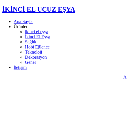
İKİNCİ EL UCUZ EŞYA
Ana Sayfa
Ürünler
ikinci el eşya
İkinci El Eşya
Sağlık
Hobi Eğlence
Teknoloji
Dekorasyon
Genel
İletişim
A