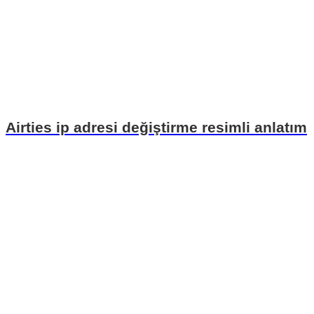
Airties ip adresi değiştirme resimli anlatım