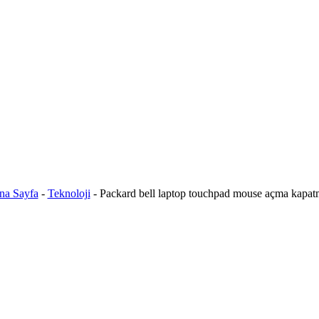
na Sayfa
-
Teknoloji
-
Packard bell laptop touchpad mouse açma kapat