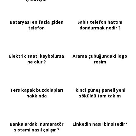
Bataryası en fazla giden
Sabit telefon hattını
telefon
dondurmak nedir ?
Elektrik saati kaybolursa
Arama çubuğundaki logo
ne olur ?
resim
Ters kapak buzdolapları
ikinci güneş paneli yeni
hakkında
söküldü tam takım
Bankalardaki numaratör
Linkedin nasıl bir sitedir?
sistemi nasıl çalışır ?