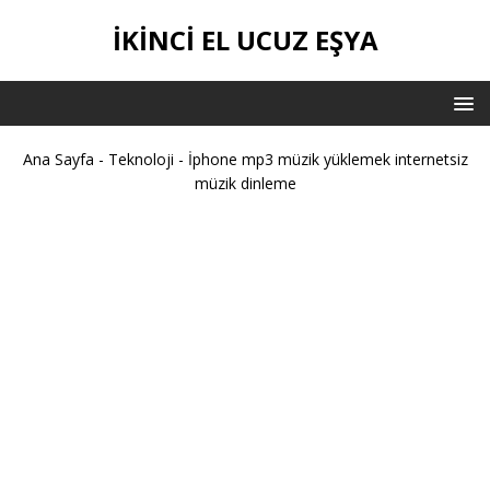
İKİNCİ EL UCUZ EŞYA
Ana Sayfa
-
Teknoloji
-
İphone mp3 müzik yüklemek internetsiz
müzik dinleme