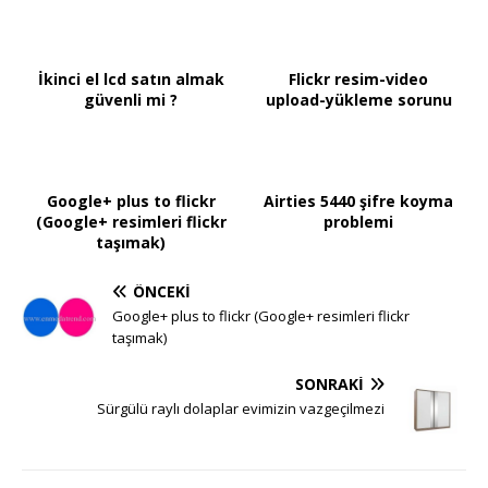
İkinci el lcd satın almak
Flickr resim-video
güvenli mi ?
upload-yükleme sorunu
Google+ plus to flickr
Airties 5440 şifre koyma
(Google+ resimleri flickr
problemi
taşımak)
ÖNCEKI
Google+ plus to flickr (Google+ resimleri flickr
taşımak)
SONRAKI
Sürgülü raylı dolaplar evimizin vazgeçilmezi