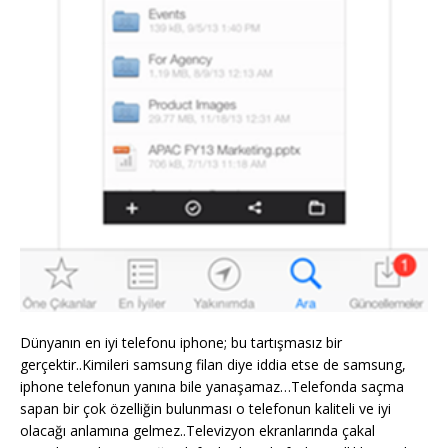
Dünyanın en iyi telefonu iphone; bu tartışmasız bir
gerçektir..Kimileri samsung filan diye iddia etse de samsung,
iphone telefonun yanına bile yanaşamaz…Telefonda saçma
sapan bir çok özelliğin bulunması o telefonun kaliteli ve iyi
olacağı anlamına gelmez..Televizyon ekranlarında çakal