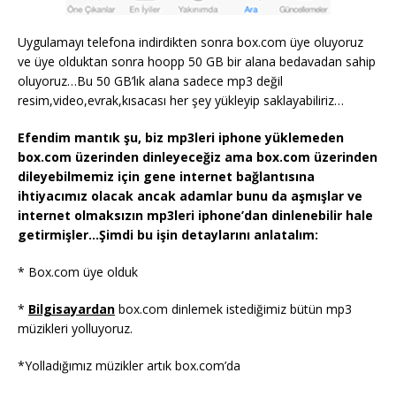
Uygulamayı telefona indirdikten sonra box.com üye oluyoruz
ve üye olduktan sonra hoopp 50 GB bir alana bedavadan sahip
oluyoruz…Bu 50 GB’lık alana sadece mp3 değil
resim,video,evrak,kısacası her şey yükleyip saklayabiliriz…
Efendim mantık şu, biz mp3leri iphone yüklemeden
box.com üzerinden dinleyeceğiz ama box.com üzerinden
dileyebilmemiz için gene internet bağlantısına
ihtiyacımız olacak ancak adamlar bunu da aşmışlar ve
internet olmaksızın mp3leri iphone’dan dinlenebilir hale
getirmişler…Şimdi bu işin detaylarını anlatalım:
* Box.com üye olduk
*
Bilgisayardan
box.com dinlemek istediğimiz bütün mp3
müzikleri yolluyoruz.
*Yolladığımız müzikler artık box.com’da