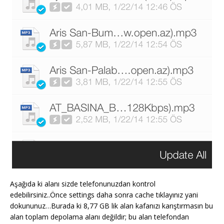
Aşağıda ki alanı sizde telefonunuzdan kontrol
edebilirsiniz..Önce settings daha sonra cache tıklayınız yani
dokununuz…Burada ki 8,77 GB lik alan kafanızı karıştırmasın bu
alan toplam depolama alanı değildir; bu alan telefondan