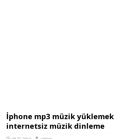
İphone mp3 müzik yüklemek
internetsiz müzik dinleme
06.02.2014
admin