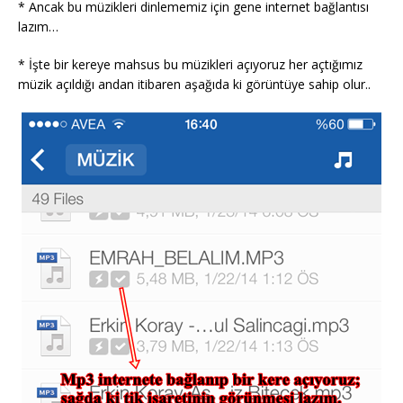
* Ancak bu müzikleri dinlememiz için gene internet bağlantısı
lazım…
* İşte bir kereye mahsus bu müzikleri açıyoruz her açtığımız
müzik açıldığı andan itibaren aşağıda ki görüntüye sahip olur..