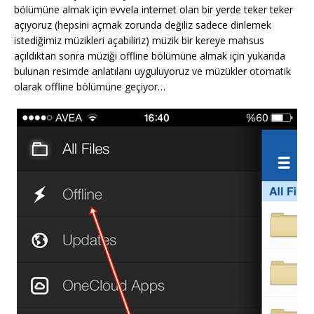
bölümüne almak için evvela internet olan bir yerde teker teker
açıyoruz (hepsini açmak zorunda değiliz sadece dinlemek
istediğimiz müzikleri açabiliriz) müzik bir kereye mahsus
açıldıktan sonra müziği offline bölümüne almak için yukarıda
bulunan resimde anlatılanı uyguluyoruz ve müzükler otomatik
olarak offline bölümüne geçiyor…