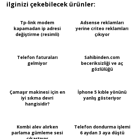
ilginizi çekebilecek ürünler:
Tp-link modem
Adsense reklamları
kapamadan ip adresi
yerine criteo reklamları
değiştirme (resimli)
çıkıyor
Telefon faturaları
Sahibinden.com
gelmiyor
beceriksizliği ve aç
gözlülüğü
Çamaşır makinesi için en
İphone 5 kıble yönünü
iyi sıkma devri
yanlış gösteriyor
hangisidir?
Kombi alev alırken
Telefon dondurma işlemi
parlama gümleme sesi
6 aydan 3 aya düştü
çıkartıyor