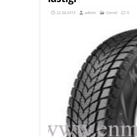
22.04.2013
admin
Genel
0