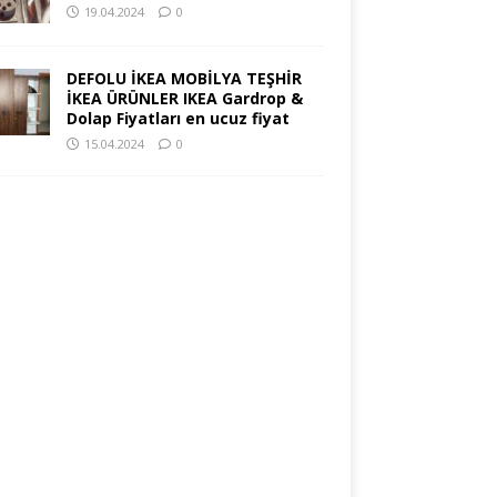
19.04.2024
0
DEFOLU İKEA MOBİLYA TEŞHİR
İKEA ÜRÜNLER IKEA Gardrop &
Dolap Fiyatları en ucuz fiyat
15.04.2024
0