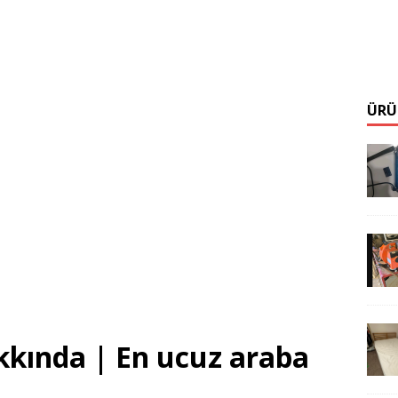
ÜRÜ
akkında | En ucuz araba