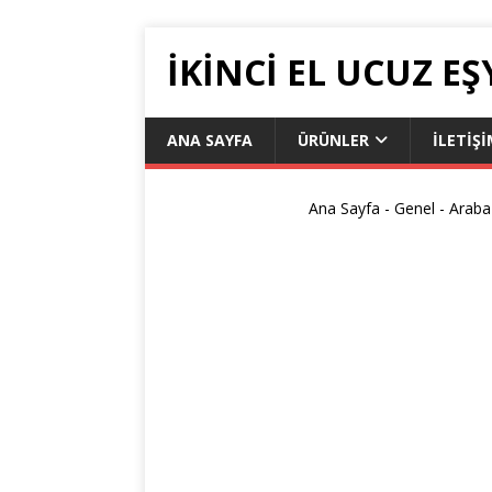
İKİNCİ EL UCUZ EŞ
ANA SAYFA
ÜRÜNLER
İLETIŞ
Ana Sayfa
-
Genel
-
Araba 