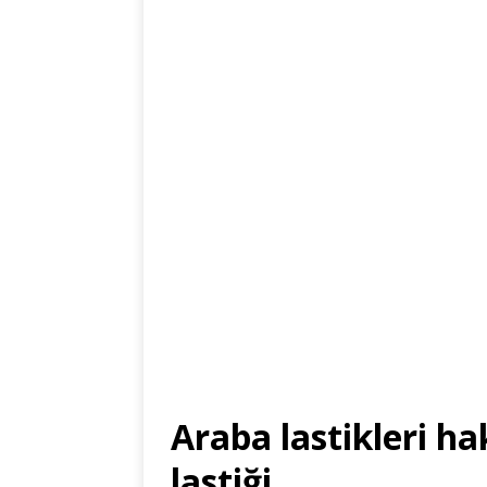
Araba lastikleri h
lastiği