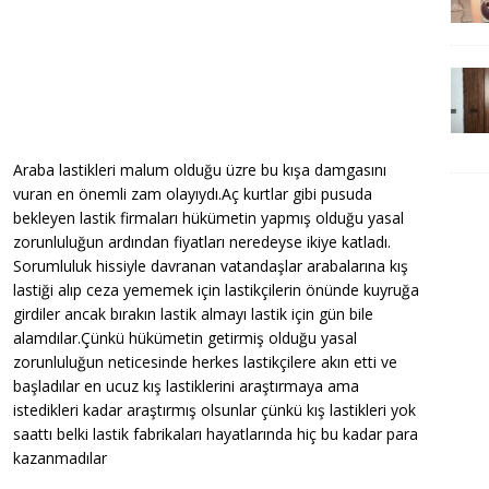
Araba lastikleri malum olduğu üzre bu kışa damgasını
vuran en önemli zam olayıydı.Aç kurtlar gibi pusuda
bekleyen lastik firmaları hükümetin yapmış olduğu yasal
zorunluluğun ardından fiyatları neredeyse ikiye katladı.
Sorumluluk hissiyle davranan vatandaşlar arabalarına kış
lastiği alıp ceza yememek için lastikçilerin önünde kuyruğa
girdiler ancak bırakın lastik almayı lastik için gün bile
alamdılar.Çünkü hükümetin getirmiş olduğu yasal
zorunluluğun neticesinde herkes lastikçilere akın etti ve
başladılar en ucuz kış lastiklerini araştırmaya ama
istedikleri kadar araştırmış olsunlar çünkü kış lastikleri yok
saattı belki lastik fabrikaları hayatlarında hiç bu kadar para
kazanmadılar