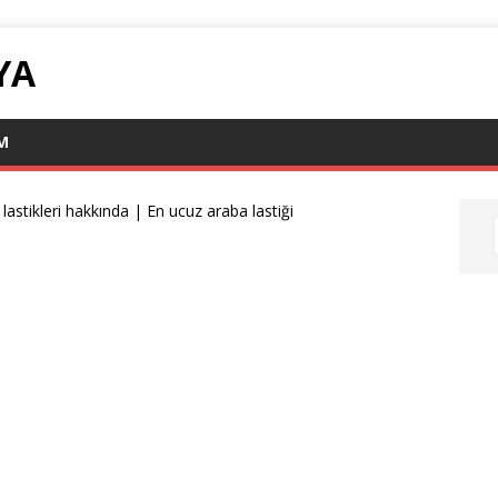
YA
IM
lastikleri hakkında | En ucuz araba lastiği