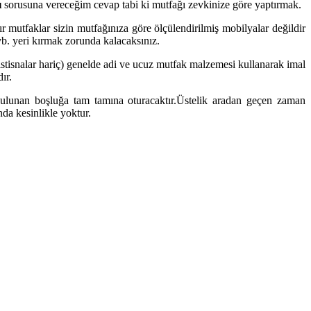
ı
sorusuna vereceğim cevap tabi ki mutfağı zevkinize göre yaptırmak.
 mutfaklar sizin mutfağınıza göre ölçülendirilmiş mobilyalar değildir
vb. yeri kırmak zorunda kalacaksınız.
stisnalar hariç) genelde adi ve ucuz mutfak malzemesi kullanarak imal
ır.
 bulunan boşluğa tam tamına oturacaktır.Üstelik aradan geçen zaman
da kesinlikle yoktur.