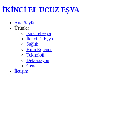
İKİNCİ EL UCUZ EŞYA
Ana Sayfa
Ürünler
ikinci el eşya
İkinci El Eşya
Sağlık
Hobi Eğlence
Teknoloji
Dekorasyon
Genel
İletişim