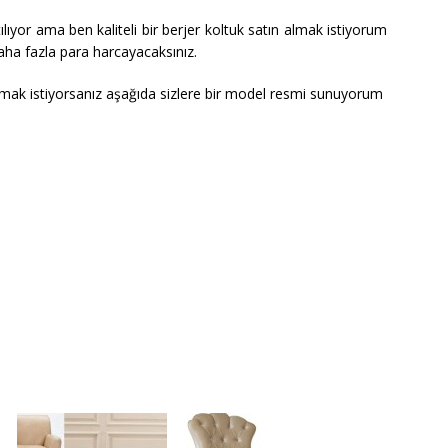
tılıyor ama ben kaliteli bir berjer koltuk satın almak istiyorum
aha fazla para harcayacaksınız.
tırmak istiyorsanız aşağıda sizlere bir model resmi sunuyorum