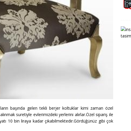
ların başında gelen tekli berjer koltuklar kimi zaman özel
nmak suretiyle evlerimizdeki yerlerini alırlar.Özel sipariş ile
 fiyatı 10 bin liraya kadar çıkabilmektedir.Gördüğünüz gibi çok