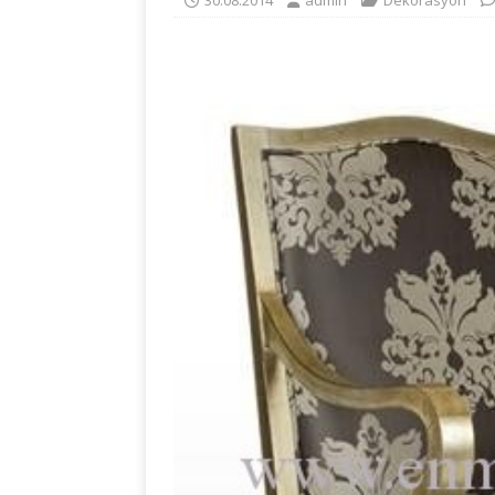
30.08.2014
admin
Dekorasyon