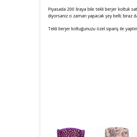
Piyasada 200 liraya bile tekli berjer koltuk sa
diyorsanız o zaman yapacak şey belli; biraz d
Tekli berjer koltuğunuzu özel sipariş ile yap