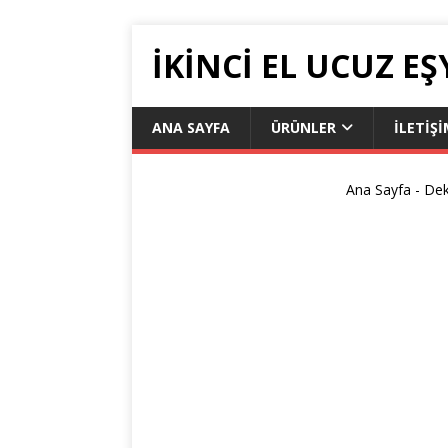
İKİNCİ EL UCUZ EŞ
ANA SAYFA
ÜRÜNLER
İLETIŞ
Ana Sayfa
-
Dek