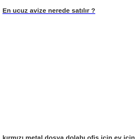
En ucuz avize nerede satılır ?
kırmızı metal dosya dolabı ofis için ev için