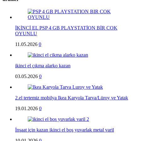
İKİNCİ EL PSP 4 GB PLAYSTATİON BİR COK
OYUNLU
11.05.2026
0
ikinci el çıkma alarko kazan
03.05.2026
0
2.el tertemiz mobilya Ikea Karyola Tarva/Lüroy ve Yatak
19.01.2026
0
İnşaat için kazan ikinci el boş yuvarlak metal varil
10.01.2026
0