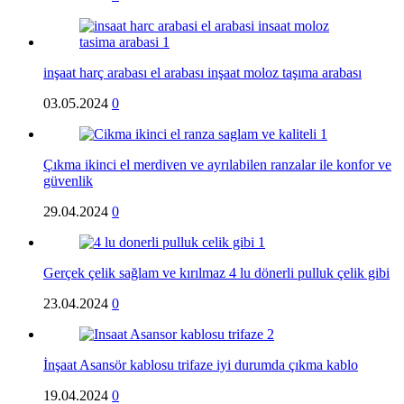
inşaat harç arabası el arabası inşaat moloz taşıma arabası
03.05.2024
0
Çıkma ikinci el merdiven ve ayrılabilen ranzalar ile konfor ve
güvenlik
29.04.2024
0
Gerçek çelik sağlam ve kırılmaz 4 lu dönerli pulluk çelik gibi
23.04.2024
0
İnşaat Asansör kablosu trifaze iyi durumda çıkma kablo
19.04.2024
0