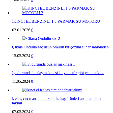
İKİNCİ EL BENZİNLİ 1.5 PARMAK SU MOTORU
03.01.2026
0
Çıkma Ondulin saç uzun ömürlü bir çözüm sunar sahibinden
15.05.2024
0
İyi durumda buzlaş makinesi 1 aylık sıfır gibi yeni makine
11.05.2024
0
izeltaş cırcır anahtar takımı İzeltaş ürünleri anahtar lokma
takımı
07.05.2024
0