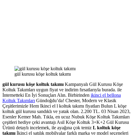
gül kurusu köşe koltuk takımı
gül kurusu köşe koltuk takımı
Kampanyalı Gül Kurusu Köşe
Koltuk Takımları uygun fiyat ve indirim fırsatlarıyla burada. ile
İnternetteki En İyi Sonuçları Alın. Birbirinden
ikinci el bellona
Koltuk Takımları
Gündoğdu’da! Chester, Modern ve Klasik
Çeşitlerimizle Hem Ikinci el l koltuk takımı fiyatları Bulun L köşe
koltuk gül kurusu sandıklı ve yatak olan. 2.200 TL. 03 Nisan 2023,
Esenler Kemer Mah. Tıkla, en ucuz Nubuk Köşe Koltuk Takımları
çeşitleri hediye çeki avantajı Asil Köşe Koltuk 3+K+2 Gül Kurusu
Ürünü detaylı incelemek, ile ayağına çok temiz
L koltuk köşe
takımı
İkinci el satılık mobilyalar farklı marka ve model seçeneleri