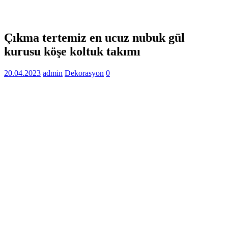
Çıkma tertemiz en ucuz nubuk gül
kurusu köşe koltuk takımı
20.04.2023
admin
Dekorasyon
0