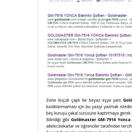
10.12.2015
admin
Dekorasyon
Evine küçük çaplı bir beyaz eşya yani
Gol
kazıklanmaması için bu yazıyı yazmak istedim
beş kuruşu çakal sürüsüne kaptırmaya gerek 
Bilindiği gibi
Goldmaster GM-7916 Yonca
aileler,bekarlar ve öğrenciler tarafından tercih 