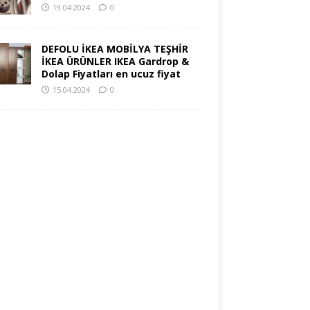
19.04.2024
0
DEFOLU İKEA MOBİLYA TEŞHİR
İKEA ÜRÜNLER IKEA Gardrop &
Dolap Fiyatları en ucuz fiyat
15.04.2024
0