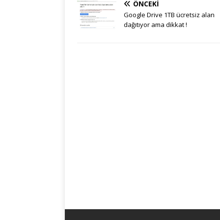
ÖNCEKI
Google Drive 1TB ücretsiz alan
dağıtıyor ama dikkat !