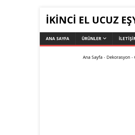
İKİNCİ EL UCUZ EŞ
ANA SAYFA
ÜRÜNLER
İLETIŞ
Ana Sayfa
-
Dekorasyon
-