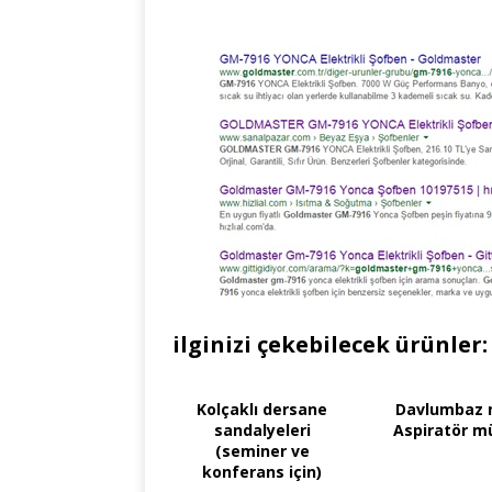
ilginizi çekebilecek ürünler:
Kolçaklı dersane
Davlumbaz 
sandalyeleri
Aspiratör m
(seminer ve
konferans için)