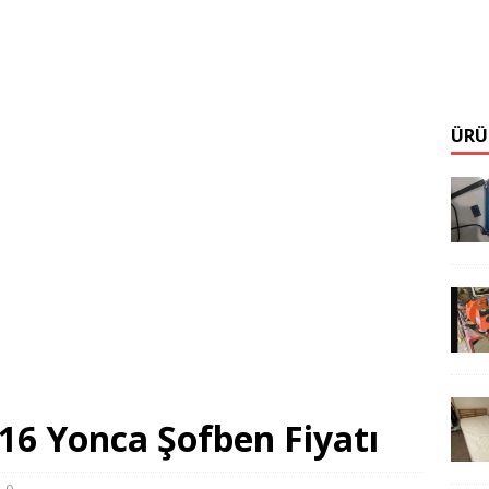
ÜRÜ
6 Yonca Şofben Fiyatı