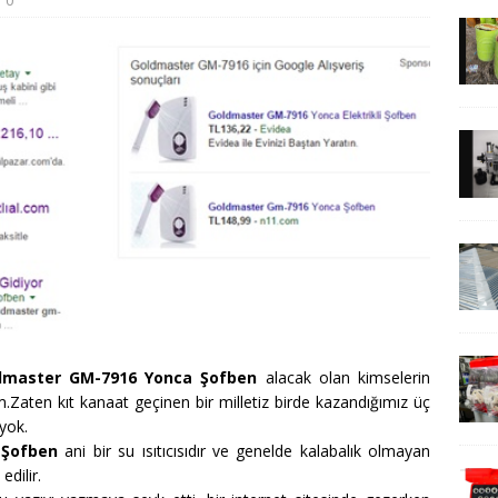
0
dmaster GM-7916 Yonca Şofben
alacak olan kimselerin
.Zaten kıt kanaat geçinen bir milletiz birde kazandığımız üç
yok.
 Şofben
ani bir su ısıtıcısıdır ve genelde kalabalık olmayan
edilir.