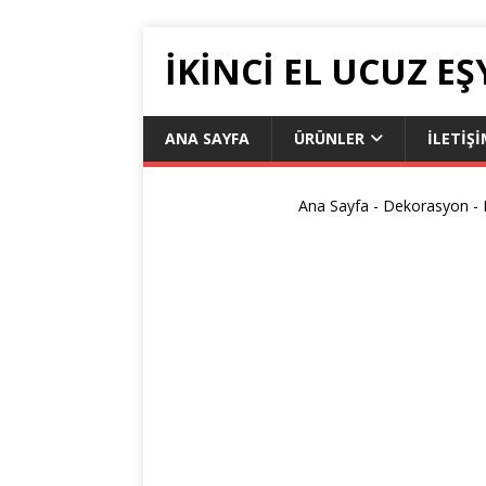
İKİNCİ EL UCUZ EŞ
ANA SAYFA
ÜRÜNLER
İLETIŞ
Ana Sayfa
-
Dekorasyon
-