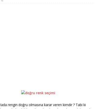
0
ada rengin doğru olmasına karar veren kimdir ? Tabi ki