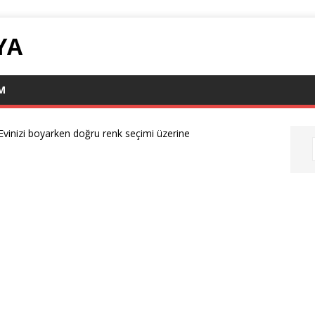
YA
IM
Evinizi boyarken doğru renk seçimi üzerine