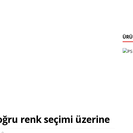
ÜRÜ
oğru renk seçimi üzerine