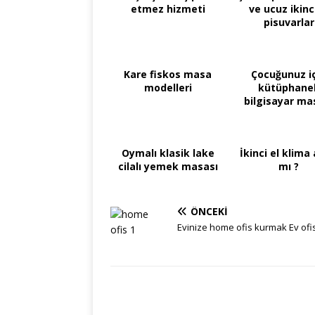
etmez hizmeti
ve ucuz ikinci
pisuvarlar
Kare fiskos masa
Çocuğunuz i
modelleri
kütüphanel
bilgisayar ma
Oymalı klasik lake
İkinci el klima 
cilalı yemek masası
mı ?
ÖNCEKI
Evinize home ofis kurmak Ev ofis