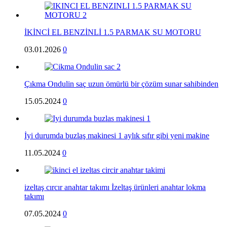
İKİNCİ EL BENZİNLİ 1.5 PARMAK SU MOTORU
03.01.2026
0
Çıkma Ondulin saç uzun ömürlü bir çözüm sunar sahibinden
15.05.2024
0
İyi durumda buzlaş makinesi 1 aylık sıfır gibi yeni makine
11.05.2024
0
izeltaş cırcır anahtar takımı İzeltaş ürünleri anahtar lokma
takımı
07.05.2024
0