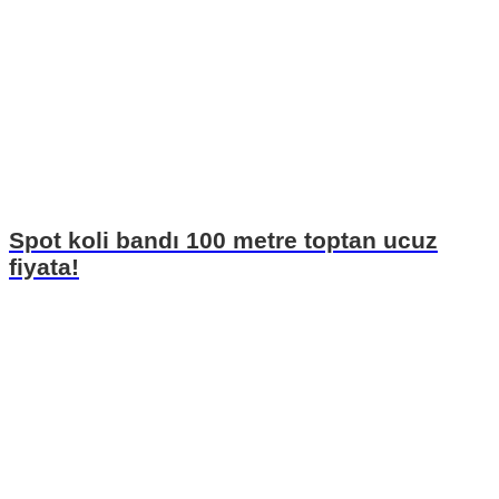
Spot koli bandı 100 metre toptan ucuz
fiyata!