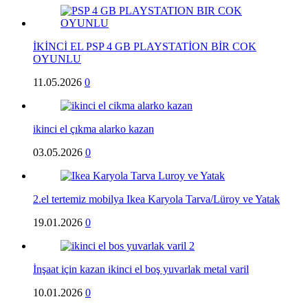
İKİNCİ EL PSP 4 GB PLAYSTATİON BİR COK
OYUNLU
11.05.2026
0
ikinci el çıkma alarko kazan
03.05.2026
0
2.el tertemiz mobilya Ikea Karyola Tarva/Lüroy ve Yatak
19.01.2026
0
İnşaat için kazan ikinci el boş yuvarlak metal varil
10.01.2026
0