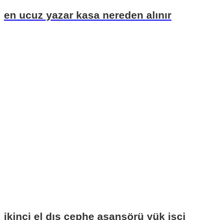
en ucuz yazar kasa nereden alınır
ikinci el dış cephe asansörü yük işçi