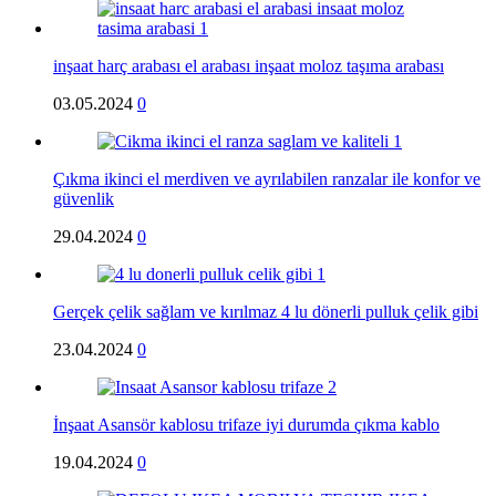
inşaat harç arabası el arabası inşaat moloz taşıma arabası
03.05.2024
0
Çıkma ikinci el merdiven ve ayrılabilen ranzalar ile konfor ve
güvenlik
29.04.2024
0
Gerçek çelik sağlam ve kırılmaz 4 lu dönerli pulluk çelik gibi
23.04.2024
0
İnşaat Asansör kablosu trifaze iyi durumda çıkma kablo
19.04.2024
0