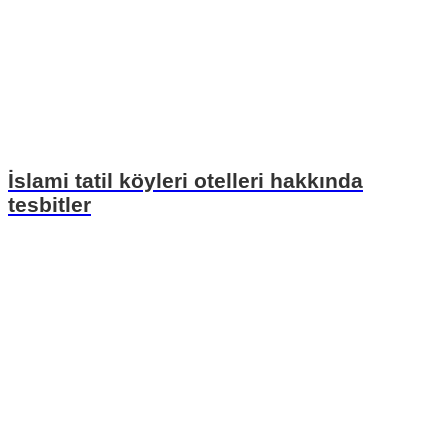
İslami tatil köyleri otelleri hakkında
tesbitler