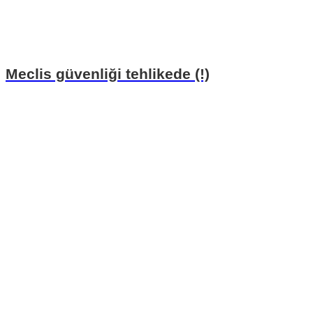
Meclis güvenliği tehlikede (!)