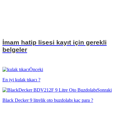
İmam hatip lisesi kayıt için gerekli
belgeler
Önceki
En iyi kulak tıkacı ?
Sonraki
Black Decker 9 litrelik oto buzdolabı kaç para ?