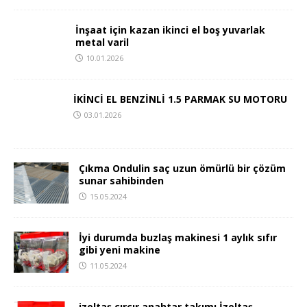
İnşaat için kazan ikinci el boş yuvarlak
metal varil
10.01.2026
İKİNCİ EL BENZİNLİ 1.5 PARMAK SU MOTORU
03.01.2026
Çıkma Ondulin saç uzun ömürlü bir çözüm
sunar sahibinden
15.05.2024
İyi durumda buzlaş makinesi 1 aylık sıfır
gibi yeni makine
11.05.2024