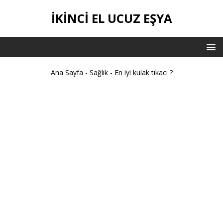
İKİNCİ EL UCUZ EŞYA
Ana Sayfa
-
Sağlık
-
En iyi kulak tıkacı ?