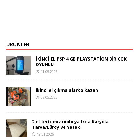
ÜRÜNLER
İKİNCİ EL PSP 4 GB PLAYSTATİON BİR COK
OYUNLU
11.05.2026
ikinci el çıkma alarko kazan
03.05.2026
2.el tertemiz mobilya Ikea Karyola
Tarva/Lüroy ve Yatak
19.01.2026