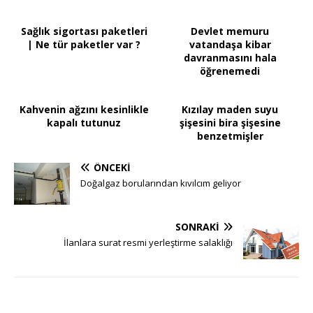
Sağlık sigortası paketleri
Devlet memuru
| Ne tür paketler var ?
vatandaşa kibar
davranmasını hala
öğrenemedi
Kahvenin ağzını kesinlikle
Kızılay maden suyu
kapalı tutunuz
şişesini bira şişesine
benzetmişler
ÖNCEKI
Doğalgaz borularından kıvılcım geliyor
SONRAKI
İlanlara surat resmi yerleştirme salaklığı