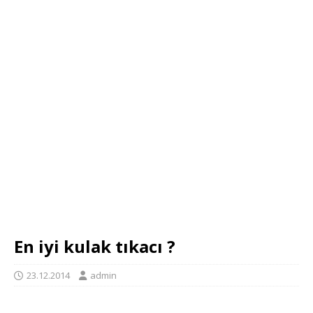
En iyi kulak tıkacı ?
23.12.2014
admin