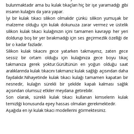
bulunmaktadır ama bu kulak tıkaçları hiç bir işe yaramadığı gibi
insanın kulağını da yara yapar.
İyi bir kulak tıkacı silikon olmalıdır çünkü silikon yumuşak bir
malzeme olduğu için kulak dokunuza zarar vermez ve üstelik
silikon kulak tıkacı kulağınızın içini tamamen kavrayıp her yeri
doldurup boş bir yer bırakmadığı için ses geçirmezlik özelliği de
bir o kadar fazladır.
Silikon kulak tıkacını gece yatarken takmayınız, zaten gece
sessiz bir ortam olduğu için kulağınıza gece boyu tıkaç
takmanıza gerek yoktur.Gürültünün en yoğun olduğu saat
aralıklarında kulak tıkacını takmanız kulak sağlığı açısından daha
faydalıdır.Nihayetinde kulak tıkacı kulağı tamamen kapatan bir
nesnedir, kulağın sürekli bir şekilde kapalı kalması sağlık
açısından olumsuz etkiler meydana getirebilir.
Son olarak, sürekli kulak tıkacı kullanan kimselerin kulak
temizliği konusunda epey hassas olmaları gerekmektedir.
Aşağıda en iyi kulak tıkacı modellerini görmektesiniz.