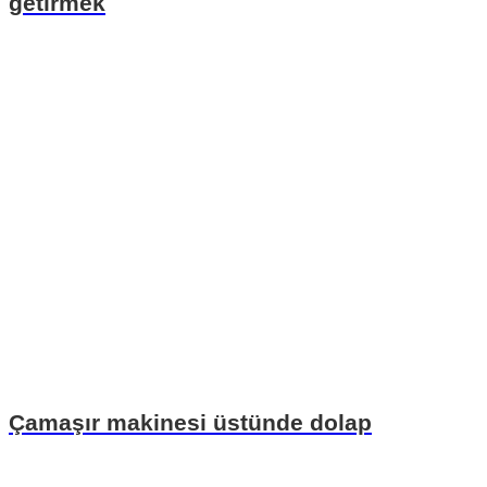
getirmek
Çamaşır makinesi üstünde dolap