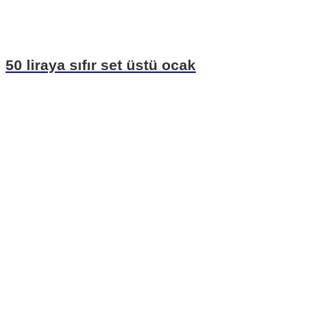
50 liraya sıfır set üstü ocak