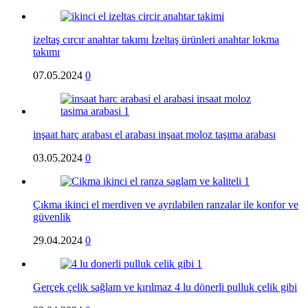
izeltaş cırcır anahtar takımı İzeltaş ürünleri anahtar lokma
takımı
07.05.2024
0
inşaat harç arabası el arabası inşaat moloz taşıma arabası
03.05.2024
0
Çıkma ikinci el merdiven ve ayrılabilen ranzalar ile konfor ve
güvenlik
29.04.2024
0
Gerçek çelik sağlam ve kırılmaz 4 lu dönerli pulluk çelik gibi