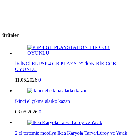
ürünler
İKİNCİ EL PSP 4 GB PLAYSTATİON BİR COK
OYUNLU
11.05.2026
0
ikinci el çıkma alarko kazan
03.05.2026
0
2.el tertemiz mobilya Ikea Karyola Tarva/Lüroy ve Yatak