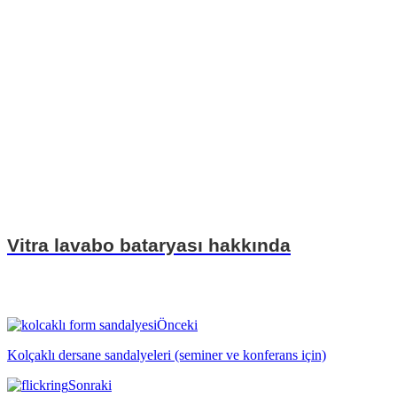
Vitra lavabo bataryası hakkında
Önceki
Kolçaklı dersane sandalyeleri (seminer ve konferans için)
Sonraki