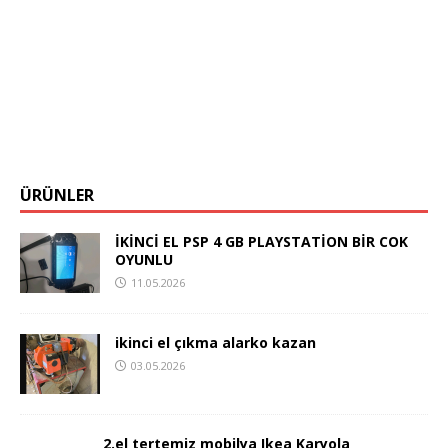
ÜRÜNLER
İKİNCİ EL PSP 4 GB PLAYSTATİON BİR COK
OYUNLU
11.05.2026
ikinci el çıkma alarko kazan
03.05.2026
2.el tertemiz mobilya Ikea Karyola