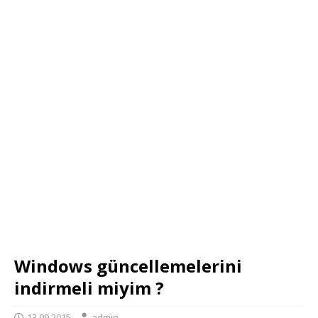
Windows güncellemelerini
indirmeli miyim ?
13.09.2015
admin