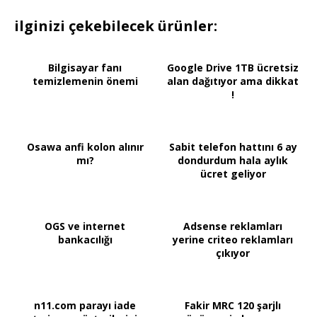
ilginizi çekebilecek ürünler:
Bilgisayar fanı
Google Drive 1TB ücretsiz
temizlemenin önemi
alan dağıtıyor ama dikkat
!
Osawa anfi kolon alınır
Sabit telefon hattını 6 ay
mı?
dondurdum hala aylık
ücret geliyor
OGS ve internet
Adsense reklamları
bankacılığı
yerine criteo reklamları
çıkıyor
n11.com parayı iade
Fakir MRC 120 şarjlı