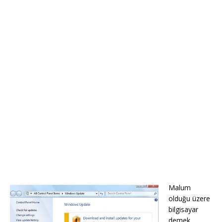
Malum
olduğu üzere
bilgisayar
demek