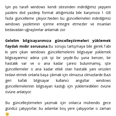
İşin pis tarafı windows kendi sitesinden indirdiğimiz yepyeni
yazılımı dvd yazdırıp format attığımızda bile karşımıza 1 GB
fazla güncelleme çıkıyor.Neden bu güncellemeleri indirdiğimiz
windows yazılımının içerine entegre etmezler ve insanları
bedavadan uğraştırırlar anlamak zor.
Gelelim bilgisayarımıza güncelleştirmeleri yüklemek
faydalı mıdır sorusuna
.Bu soruyu tartışmaya bile gerek.Tabi
ki yeni çıkan windows güncellemelerini bilgisayar yüklemek
bilgisayarımız adına çok iyi bir şeydir.Bu şuna benzer, bir
hastalık var ve o ana kadar çaresi bulunmamış; işte
güncellemeler o ana kadar etkili olan hastalık yani virüsleri
tedavi etmek onlarla başa çıkmak için olmazsa olmazlardır.Bazı
geri kafalı bilgisayar kullanıcı angutlar windows
güncellemelerinin bilgisayarı kastığı için yüklemedikleri övüne
övüne anlatıyor.
Bu güncelleştirmeleri yazmak için onlarca mühendis gece
gündüz çalışıyorlar; bu adamlar boş yere çalışıyorlar o zaman