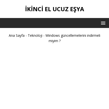
İKİNCİ EL UCUZ EŞYA
Ana Sayfa
-
Teknoloji
-
Windows güncellemelerini indirmeli
miyim ?