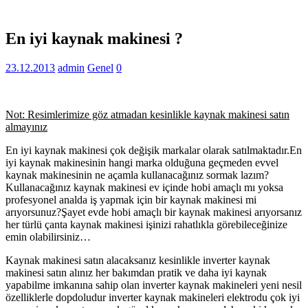
En iyi kaynak makinesi ?
23.12.2013
admin
Genel
0
Not: Resimlerimize göz atmadan kesinlikle kaynak makinesi satın
almayınız
En iyi kaynak makinesi çok değişik markalar olarak satılmaktadır.En
iyi kaynak makinesinin hangi marka olduğuna geçmeden evvel
kaynak makinesinin ne açamla kullanacağınız sormak lazım?
Kullanacağınız kaynak makinesi ev içinde hobi amaçlı mı yoksa
profesyonel analda iş yapmak için bir kaynak makinesi mi
arıyorsunuz?Şayet evde hobi amaçlı bir kaynak makinesi arıyorsanız
her türlü çanta kaynak makinesi işinizi rahatlıkla görebileceğinize
emin olabilirsiniz…
Kaynak makinesi satın alacaksanız kesinlikle inverter kaynak
makinesi satın alınız her bakımdan pratik ve daha iyi kaynak
yapabilme imkanına sahip olan inverter kaynak makineleri yeni nesil
özelliklerle dopdoludur inverter kaynak makineleri elektrodu çok iyi