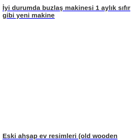
İyi durumda buzlaş makinesi 1 aylık sıfır
gibi yeni makine
Eski ahşap ev resimleri (old wooden