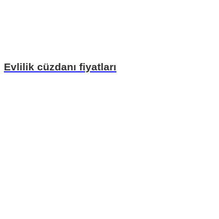
Evlilik cüzdanı fiyatları