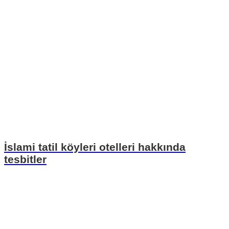
İslami tatil köyleri otelleri hakkında
tesbitler