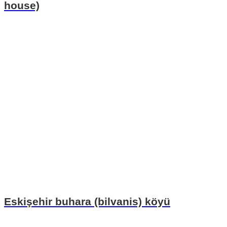
house)
Eskişehir buhara (bilvanis) köyü