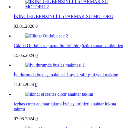
İKİNCİ EL BENZİNLİ 1.5 PARMAK SU MOTORU
03.01.2026
0
Çıkma Ondulin saç uzun ömürlü bir çözüm sunar sahibinden
15.05.2024
0
İyi durumda buzlaş makinesi 1 aylık sıfır gibi yeni makine
11.05.2024
0
izeltaş cırcır anahtar takımı İzeltaş ürünleri anahtar lokma
takımı
07.05.2024
0