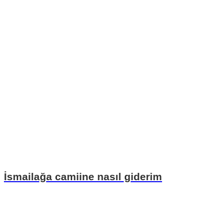
İsmailağa camiine nasıl giderim