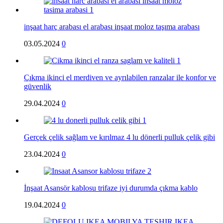
inşaat harç arabası el arabası inşaat moloz taşıma arabası
03.05.2024
0
Çıkma ikinci el merdiven ve ayrılabilen ranzalar ile konfor ve
güvenlik
29.04.2024
0
Gerçek çelik sağlam ve kırılmaz 4 lu dönerli pulluk çelik gibi
23.04.2024
0
İnşaat Asansör kablosu trifaze iyi durumda çıkma kablo
19.04.2024
0