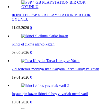
İKİNCİ EL PSP 4 GB PLAYSTATİON BİR COK
OYUNLU
11.05.2026
0
ikinci el çıkma alarko kazan
03.05.2026
0
2.el tertemiz mobilya Ikea Karyola Tarva/Lüroy ve Yatak
19.01.2026
0
İnşaat için kazan ikinci el boş yuvarlak metal varil
10.01.2026
0