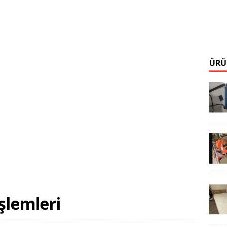
ÜRÜ
şlemleri