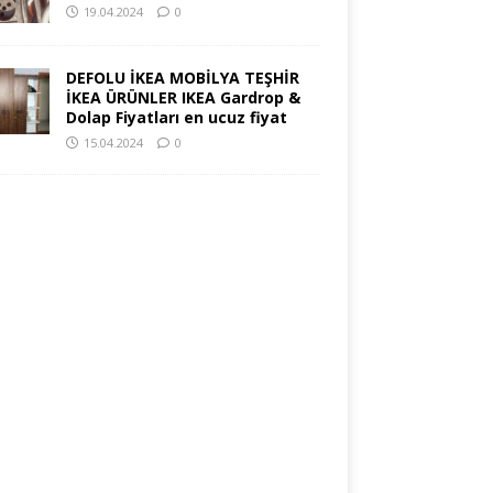
19.04.2024
0
DEFOLU İKEA MOBİLYA TEŞHİR
İKEA ÜRÜNLER IKEA Gardrop &
Dolap Fiyatları en ucuz fiyat
15.04.2024
0