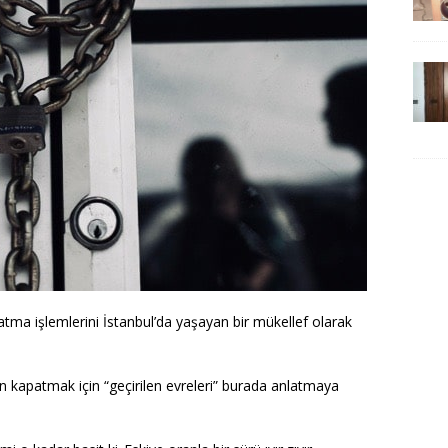
a işlemlerini İstanbul’da yaşayan bir mükellef olarak
n kapatmak için “geçirilen evreleri” burada anlatmaya