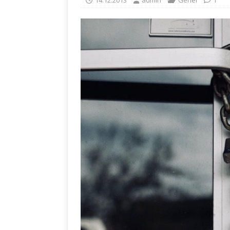
14.12.2013
admin
Genel
1