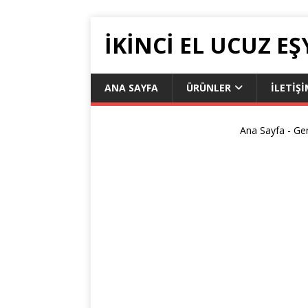
İKİNCİ EL UCUZ EŞ
ANA SAYFA
ÜRÜNLER
İLETIŞ
Ana Sayfa
-
Ge