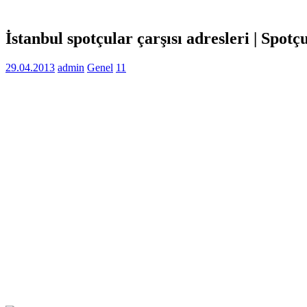
İstanbul spotçular çarşısı adresleri | Spotç
29.04.2013
admin
Genel
11