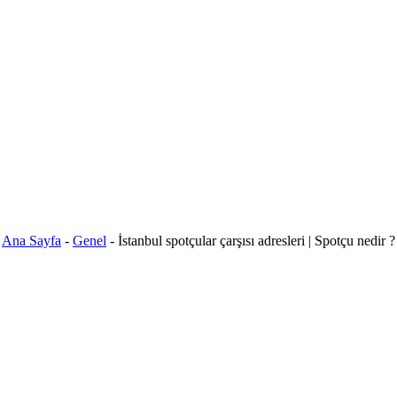
Ana Sayfa
-
Genel
-
İstanbul spotçular çarşısı adresleri | Spotçu nedir ?