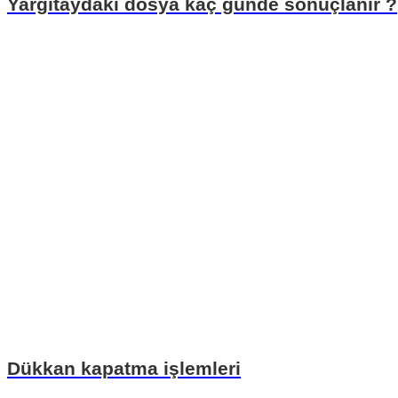
Yargıtaydaki dosya kaç günde sonuçlanır ?
Dükkan kapatma işlemleri