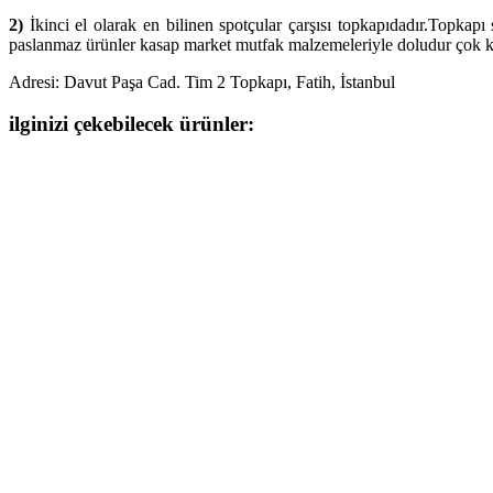
2)
İkinci el olarak en bilinen spotçular çarşısı topkapıdadır.Topkapı s
paslanmaz ürünler kasap market mutfak malzemeleriyle doludur çok karış
Adresi: Davut Paşa Cad. Tim 2 Topkapı, Fatih, İstanbul
ilginizi çekebilecek ürünler: