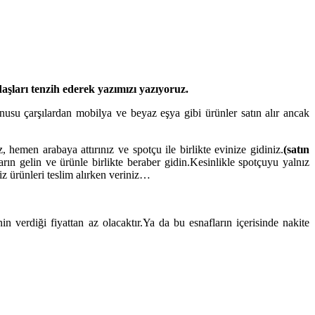
şları tenzih ederek yazımızı yazıyoruz.
onusu çarşılardan mobilya ve beyaz eşya gibi ürünler satın alır ancak
hemen arabaya attırınız ve spotçu ile birlikte evinize gidiniz.
(satın
rın gelin ve ürünle birlikte beraber gidin.Kesinlikle spotçuyu yalnız
z ürünleri teslim alırken veriniz…
nin verdiği fiyattan az olacaktır.Ya da bu esnafların içerisinde nakite