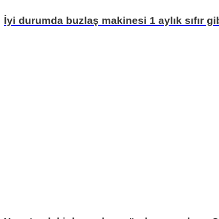
İyi durumda buzlaş makinesi 1 aylık sıfır g