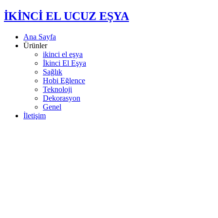
İKİNCİ EL UCUZ EŞYA
Ana Sayfa
Ürünler
ikinci el eşya
İkinci El Eşya
Sağlık
Hobi Eğlence
Teknoloji
Dekorasyon
Genel
İletişim