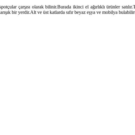
potçular çarşısı olarak bilinir.Burada ikinci el ağırlıklı ürünler satıl
ık bir yerdir.Alt ve üst katlarda sıfır beyaz eşya ve mobilya bulabilirs