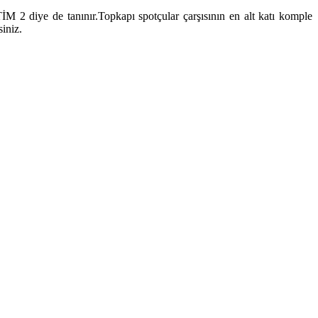
ır.TİM 2 diye de tanınır.Topkapı spotçular çarşısının en alt katı komple
iniz.