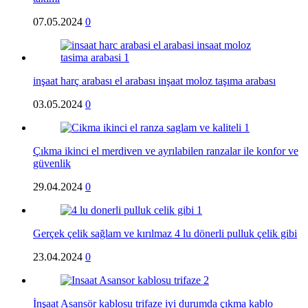
07.05.2024
0
inşaat harç arabası el arabası inşaat moloz taşıma arabası
03.05.2024
0
Çıkma ikinci el merdiven ve ayrılabilen ranzalar ile konfor ve
güvenlik
29.04.2024
0
Gerçek çelik sağlam ve kırılmaz 4 lu dönerli pulluk çelik gibi
23.04.2024
0
İnşaat Asansör kablosu trifaze iyi durumda çıkma kablo