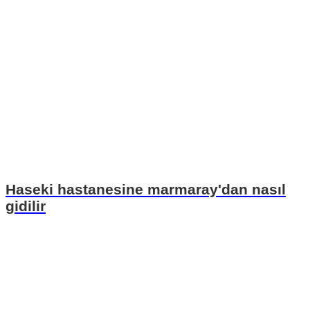
Haseki hastanesine marmaray'dan nasıl
gidilir