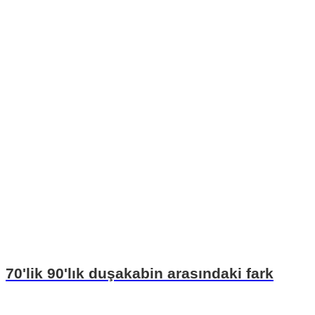
70'lik 90'lık duşakabin arasındaki fark