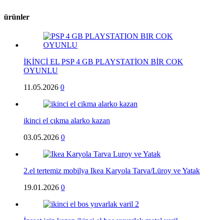
ürünler
İKİNCİ EL PSP 4 GB PLAYSTATİON BİR COK
OYUNLU
11.05.2026
0
ikinci el çıkma alarko kazan
03.05.2026
0
2.el tertemiz mobilya Ikea Karyola Tarva/Lüroy ve Yatak
19.01.2026
0