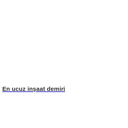
En ucuz inşaat demiri