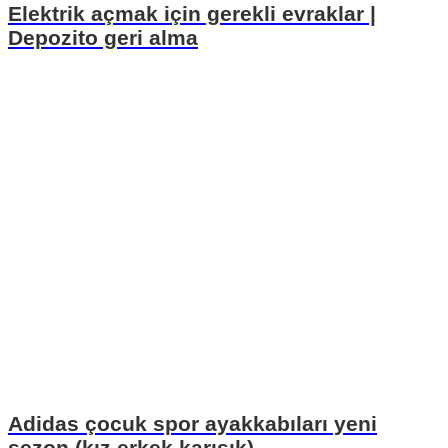
Elektrik açmak için gerekli evraklar |
Depozito geri alma
Adidas çocuk spor ayakkabıları yeni
sezon (kız erkek karışık)