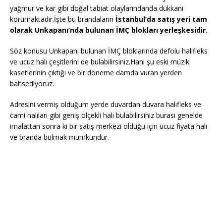
yağmur ve kar gibi doğal tabiat olaylarındanda dükkanı
korumaktadır.İşte bu brandaların
İstanbul’da satış yeri tam
olarak Unkapanı’nda bulunan İMÇ blokları yerleşkesidir.
Söz konusu Unkapanı bulunan İMÇ bloklarında defolu halıfleks
ve ucuz halı çeşitlerini de bulabilirsiniz.Hani şu eski müzik
kasetlerinin çıktığı ve bir döneme damda vuran yerden
bahsediyoruz.
Adresini vermiş olduğum yerde duvardan duvara halıfleks ve
cami halıları gibi geniş ölçekli halı bulabilirsiniz burası genelde
imalattan sonra ki bir satış merkezi olduğu için ucuz fiyata halı
ve branda bulmak mümkündür.