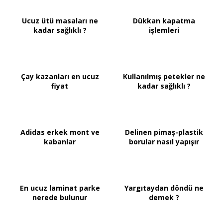
Ucuz ütü masaları ne
Dükkan kapatma
kadar sağlıklı ?
işlemleri
Çay kazanları en ucuz
Kullanılmış petekler ne
fiyat
kadar sağlıklı ?
Adidas erkek mont ve
Delinen pimaş-plastik
kabanlar
borular nasıl yapışır
En ucuz laminat parke
Yargıtaydan döndü ne
nerede bulunur
demek ?