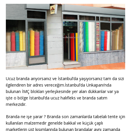
Ucuz branda arıyorsanız ve İstanbul’da yaşıyorsanız tam da sizi
ilgilendiren bir adres vereceğim.İstanbul’da Unkapanı’nda
bulunan İMÇ blokları yerleşkesinde yer alan dükkanlar var ya
işte o bölge İstanbul’da ucuz halıfleks ve branda satım
merkezidir.
Branda ne işe yarar ? Branda son zamanlarda tabelalı tente için
kullanılan malzemedir genelde bakkal ve küçük çaplı
marketlerin üst kısımlarında bulunan brandalar aynı zamanda