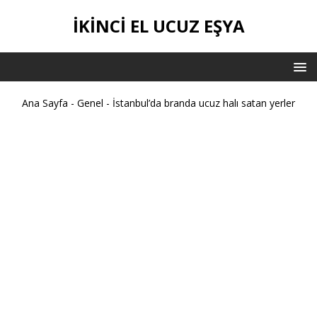
İKİNCİ EL UCUZ EŞYA
Ana Sayfa
-
Genel
-
İstanbul’da branda ucuz halı satan yerler