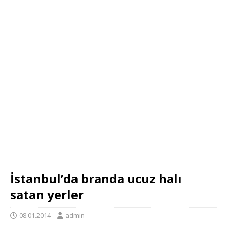
İstanbul’da branda ucuz halı
satan yerler
08.01.2014
admin