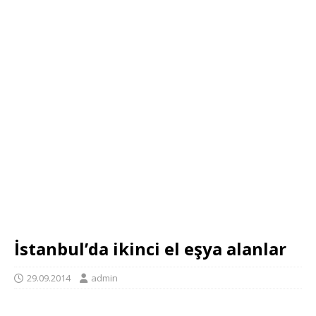
İstanbul’da ikinci el eşya alanlar
29.09.2014
admin