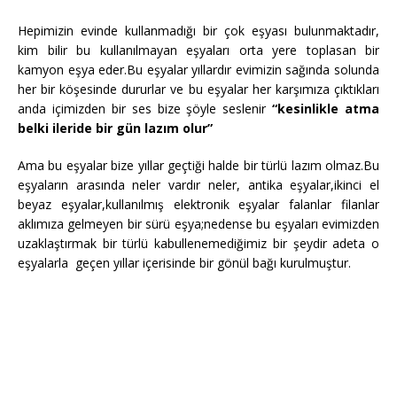
Hepimizin evinde kullanmadığı bir çok eşyası bulunmaktadır,
kim bilir bu kullanılmayan eşyaları orta yere toplasan bir
kamyon eşya eder.Bu eşyalar yıllardır evimizin sağında solunda
her bir köşesinde dururlar ve bu eşyalar her karşımıza çıktıkları
anda içimizden bir ses bize şöyle seslenir
“kesinlikle atma
belki ileride bir gün lazım olur”
Ama bu eşyalar bize yıllar geçtiği halde bir türlü lazım olmaz.Bu
eşyaların arasında neler vardır neler, antika eşyalar,ikinci el
beyaz eşyalar,kullanılmış elektronik eşyalar falanlar filanlar
aklımıza gelmeyen bir sürü eşya;nedense bu eşyaları evimizden
uzaklaştırmak bir türlü kabullenemediğimiz bir şeydir adeta o
eşyalarla geçen yıllar içerisinde bir gönül bağı kurulmuştur.