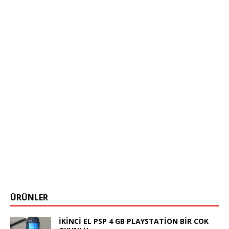
ÜRÜNLER
İKİNCİ EL PSP 4 GB PLAYSTATİON BİR COK