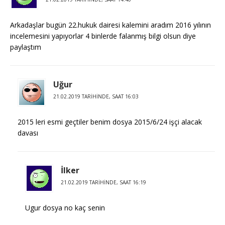
Arkadaşlar bugün 22.hukuk dairesi kalemini aradım 2016 yılının
incelemesini yapıyorlar 4 binlerde falanmış bilgi olsun diye
paylaştım
Uğur
21.02.2019 TARIHINDE, SAAT 16:03
2015 leri esmi geçtiler benim dosya 2015/6/24 işçi alacak
davası
İlker
21.02.2019 TARIHINDE, SAAT 16:19
Ugur dosya no kaç senin