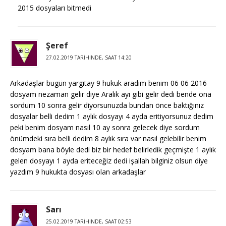
2015 dosyaları bitmedi
Şeref
27.02.2019 TARIHINDE, SAAT 14:20
Arkadaşlar bugün yargıtay 9 hukuk aradım benim 06 06 2016
dosyam nezaman gelir diye Aralık ayı gibi gelir dedi bende ona
sordum 10 sonra gelir diyorsunuzda bundan önce baktığınız
dosyalar belli dedim 1 aylık dosyayı 4 ayda eritiyorsunuz dedim
peki benim dosyam nasıl 10 ay sonra gelecek diye sordum
önümdeki sıra belli dedim 8 aylık sıra var nasıl gelebilir benim
dosyam bana böyle dedi biz bir hedef belirledik geçmişte 1 aylık
gelen dosyayı 1 ayda eriteceğiz dedi işallah bilginiz olsun diye
yazdım 9 hukukta dosyası olan arkadaşlar
Sarı
25.02.2019 TARIHINDE, SAAT 02:53