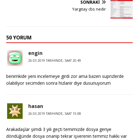
SONRAKI
Yargıtay cbs nedir
50 YORUM
engin
26.03.2019 TARIHINDE, SAAT 20:49
benimkide yeni incelemeye girdi zor ama bazen suprizlerde
olabiliyor secimden sonra hizlanir diye dusunuyorum
hasan
26.03.2019 TARIHINDE, SAAT 15:08
Arakadaşlar şimdi 3 yılı geçti temimizde dosya geriye
döndüğünde dosya onanip tekrar işverenin temmiz hakkı var