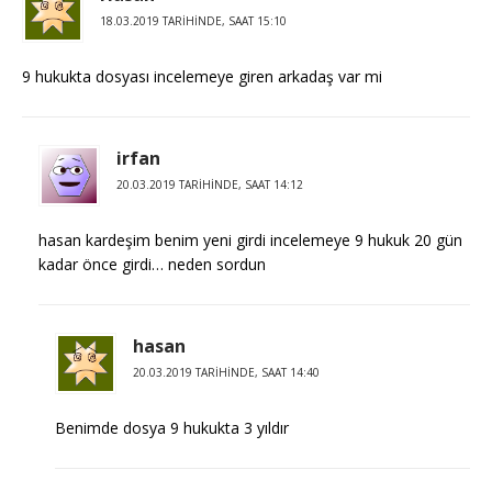
18.03.2019 TARIHINDE, SAAT 15:10
9 hukukta dosyası incelemeye giren arkadaş var mi
irfan
20.03.2019 TARIHINDE, SAAT 14:12
hasan kardeşim benim yeni girdi incelemeye 9 hukuk 20 gün
kadar önce girdi… neden sordun
hasan
20.03.2019 TARIHINDE, SAAT 14:40
Benimde dosya 9 hukukta 3 yıldır