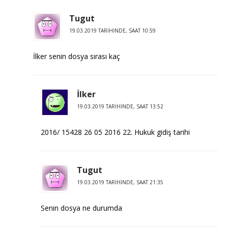
Tugut
19.03.2019 TARIHINDE, SAAT 10:59
İlker senin dosya sırası kaç
İlker
19.03.2019 TARIHINDE, SAAT 13:52
2016/ 15428 26 05 2016 22. Hukuk gidiş tarihi
Tugut
19.03.2019 TARIHINDE, SAAT 21:35
Senin dosya ne durumda