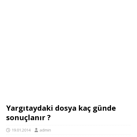
Yargıtaydaki dosya kaç günde
sonuçlanır ?
19.01.2014
admin