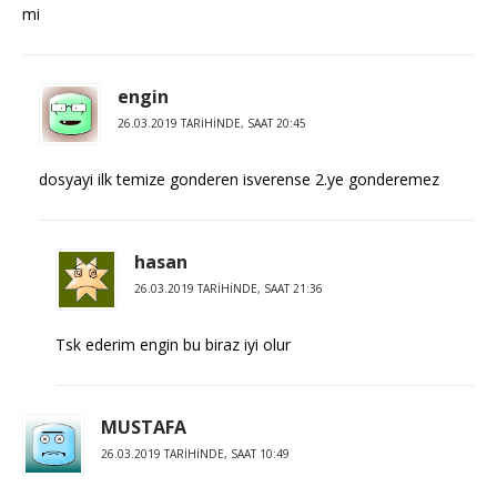
mi
engin
26.03.2019 TARIHINDE, SAAT 20:45
dosyayi ilk temize gonderen isverense 2.ye gonderemez
hasan
26.03.2019 TARIHINDE, SAAT 21:36
Tsk ederim engin bu biraz iyi olur
MUSTAFA
26.03.2019 TARIHINDE, SAAT 10:49