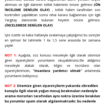
alınması ve ilgili dairenin tetkik hakiminin önüne gelmesi
(ÖN
İNCELEME DENİLEN OLAY)
, tetkik hakim tarafından son
kontrolleri yapıldıktan sonra nihai karara bağlanması için ilgili
Yargıtay dairesinde bulunan heyetin önüne gelmesi.
(İNCELEMEDE DENİLEN OLAY)
İşte özetle ve kaba hatlarıyla sıralamaya çalıştığımız bu süreçler
en iyimser bir tahminle 1 ila 1,5 sene arasında bir zamana
yayılır.
NOT 1:
Aşağıda, söz konusu meseleyle ilgili olarak sitemize
giren ziyaretçilerin yorumlarını okuyabilirsiniz.Ele aldığımız
meseleyle alakalı olarak, bilgisi ve tecrübesi olan
ziyaretçilerimizin,
“insanlara yardımcı olmak”
anlamında
yorumlarını bekliyoruz.
NOT 2:
Sitemize giren ziyaretçilerin yukarıda zikredilen
konuyla ilgili olarak yoğun mesaj bırakmaları nedeniyle
arama motorları tarafından aynı nokta üzerine bırakılan
bu yorumlar spam olarak algılanmaktadır; bu nedenle