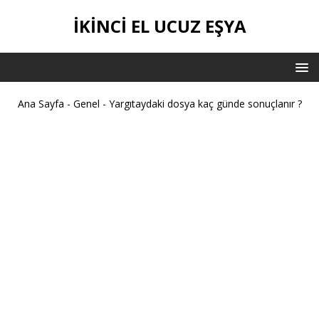
İKİNCİ EL UCUZ EŞYA
Ana Sayfa
-
Genel
-
Yargıtaydaki dosya kaç günde sonuçlanır ?