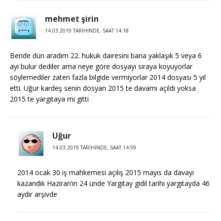
mehmet şirin
14.03.2019 TARIHINDE, SAAT 14:18
Bende dün aradım 22. hukuk dairesini bana yaklaşık 5 veya 6
ayı bulur dediler ama neye göre dosyayı sıraya koyuyorlar
söylemediler zaten fazla bilgide vermiyorlar 2014 dosyası 5 yıl
etti. Uğur kardeş senin dosyan 2015 te davamı açıldı yoksa
2015 te yargıtaya mı gitti
Uğur
14.03.2019 TARIHINDE, SAAT 14:59
2014 ocak 30 iş mahkemesi açılış 2015 mayıs da davayı
kazandık Haziran’ın 24 ünde Yargıtay gidil tarihi yargıtayda 46
aydır arşivde