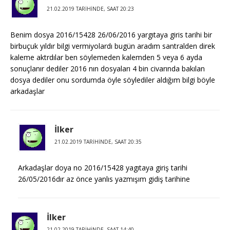
21.02.2019 TARIHINDE, SAAT 20:23
Benim dosya 2016/15428 26/06/2016 yargıtaya giris tarihi bir
birbuçuk yıldır bilgi vermiyolardı bugün aradım santralden direk
kaleme aktrdılar ben söylemeden kalemden 5 veya 6 ayda
sonuçlanır dediler 2016 nın dosyaları 4 bin civarında bakılan
dosya dediler onu sordumda öyle söylediler aldığım bilgi böyle
arkadaşlar
İlker
21.02.2019 TARIHINDE, SAAT 20:35
Arkadaşlar doya no 2016/15428 yagıtaya giriş tarihi
26/05/2016dır az önce yanlıs yazmışım gidiş tarihine
İlker
21.02.2019 TARIHINDE, SAAT 14:40