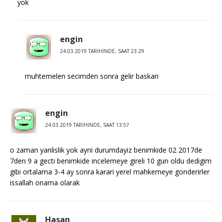
yok
engin
24.03.2019 TARIHINDE, SAAT 23:29
muhtemelen secimden sonra gelir baskan
engin
24.03.2019 TARIHINDE, SAAT 13:57
o zaman yanlislik yok ayni durumdayiz benimkide 02 2017de
7den 9 a gecti benimkide incelemeye gireli 10 gun oldu dedigim
gibi ortalama 3-4 ay sonra karari yerel mahkemeye gonderirler
issallah onama olarak
Hasan