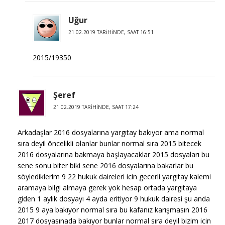
Uğur
21.02.2019 TARIHINDE, SAAT 16:51
2015/19350
Şeref
21.02.2019 TARIHINDE, SAAT 17:24
Arkadaşlar 2016 dosyalarına yargıtay bakıyor ama normal
sıra deyil öncelikli olanlar bunlar normal sıra 2015 bitecek
2016 dosyalarına bakmaya başlayacaklar 2015 dosyaları bu
sene sonu biter biki sene 2016 dosyalarına bakarlar bu
söylediklerim 9 22 hukuk daireleri icin gecerli yargıtay kalemi
aramaya bilgi almaya gerek yok hesap ortada yargıtaya
giden 1 aylık dosyayı 4 ayda eritiyor 9 hukuk dairesi şu anda
2015 9 aya bakıyor normal sıra bu kafanız karışmasın 2016
2017 dosyasınada bakıyor bunlar normal sıra deyil bizim icin