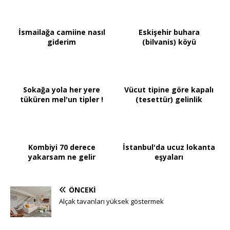
İsmailağa camiine nasıl
Eskişehir buhara
giderim
(bilvanis) köyü
Sokağa yola her yere
Vücut tipine göre kapalı
tüküren mel'un tipler !
(tesettür) gelinlik
Kombiyi 70 derece
İstanbul'da ucuz lokanta
yakarsam ne gelir
eşyaları
ÖNCEKI
Alçak tavanları yüksek göstermek