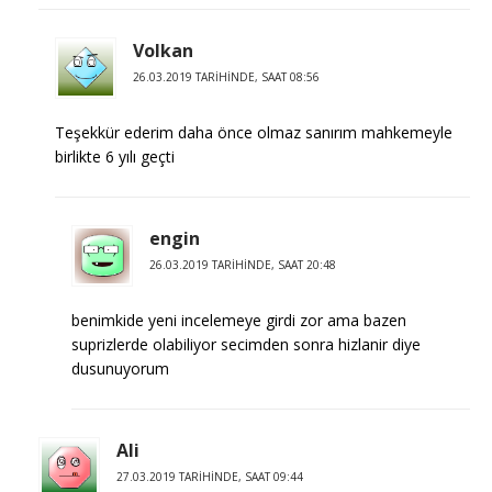
Volkan
26.03.2019 TARIHINDE, SAAT 08:56
Teşekkür ederim daha önce olmaz sanırım mahkemeyle
birlikte 6 yılı geçti
engin
26.03.2019 TARIHINDE, SAAT 20:48
benimkide yeni incelemeye girdi zor ama bazen
suprizlerde olabiliyor secimden sonra hizlanir diye
dusunuyorum
Ali
27.03.2019 TARIHINDE, SAAT 09:44