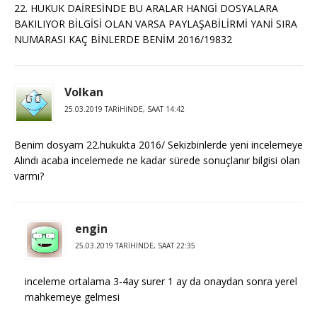
22. HUKUK DAİRESİNDE BU ARALAR HANGİ DOSYALARA
BAKILIYOR BİLGİSİ OLAN VARSA PAYLAŞABİLİRMİ YANİ SIRA
NUMARASI KAÇ BİNLERDE BENİM 2016/19832
Volkan
25.03.2019 TARIHINDE, SAAT 14:42
Benim dosyam 22.hukukta 2016/ Sekizbinlerde yeni incelemeye
Alındı acaba incelemede ne kadar sürede sonuçlanır bilgisi olan
varmı?
engin
25.03.2019 TARIHINDE, SAAT 22:35
inceleme ortalama 3-4ay surer 1 ay da onaydan sonra yerel
mahkemeye gelmesi