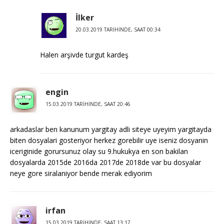
İlker
20.03.2019 TARIHINDE, SAAT 00:34
Halen arşivde turgut kardeş
engin
15.03.2019 TARIHINDE, SAAT 20:46
arkadaslar ben kanunum yargitay adli siteye uyeyim yargitayda
biten dosyalari gosteriyor herkez gorebilir uye iseniz dosyanin
iceriginide gorursunuz olay su 9.hukukya en son bakilan
dosyalarda 2015de 2016da 2017de 2018de var bu dosyalar
neye gore siralaniyor bende merak ediyorim
irfan
15.03.2019 TARIHINDE, SAAT 13:17